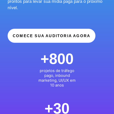
prontos para levar sua mídia paga para o próximo
nível.
COMECE SUA AUDITORIA AGORA
+800
projetos de tráfego
pago, inbound
marketing, UI/UX em
10 anos
+30