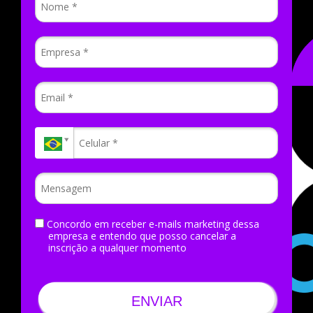
Concordo em receber e-mails marketing dessa
empresa e entendo que posso cancelar a
inscrição a qualquer momento
ENVIAR