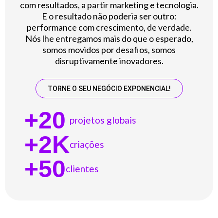
com resultados, a partir marketing e tecnologia.
E o resultado não poderia ser outro:
performance com crescimento, de verdade.
Nós lhe entregamos mais do que o esperado,
somos movidos por desafios, somos
disruptivamente inovadores.
TORNE O SEU NEGÓCIO EXPONENCIAL!
+
20
projetos globais
+
2
K
criações
+
50
clientes