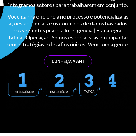
integramos setores para trabalharem em conjunto.
Você ganha eficiência no processo e potencializa as
ações gerenciais e os controles de dados baseados
nos seguintes pilares: Inteligência | Estratégia |
Tática | Operação. Somos especialistas em impactar
com estratégias e desafios únicos. Vem com a gente!
CONHEÇA A AN1