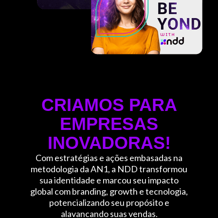
CRIAMOS PARA
EMPRESAS
INOVADORAS!
Com estratégias e ações embasadas na
metodologia da AN1, a NDD transformou
sua identidade e marcou seu impacto
global com branding, growth e tecnologia,
potencializando seu propósito e
alavancando suas vendas.