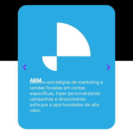
ABM
Unimos estratégias de marketing e
vendas focadas em contas
específicas, hiper personalizando
campanhas e direcionando
esforços a oportunidades de alto
valor.