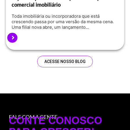
comercial imobiliário
Toda imobiliária ou incorporadora que está
crescendo passa por uma versão da mesma cena.
Uma filial nova abre, um lançamento…
ACESSE NOSSO BLOG
FALE COM A GENTE
CONTE CONOSCO