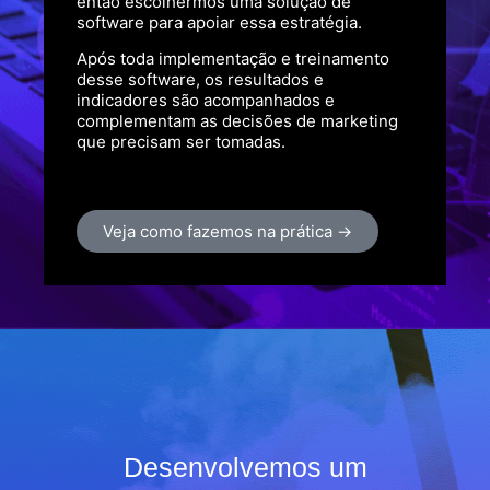
então escolhermos uma solução de
software para apoiar essa estratégia.
Após toda implementação e treinamento
desse software, os resultados e
indicadores são acompanhados e
complementam as decisões de marketing
que precisam ser tomadas.
Veja como fazemos na prática →
Desenvolvemos um