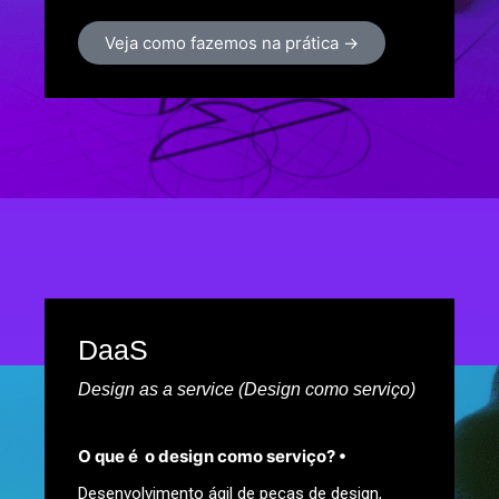
Veja como fazemos na prática →
DaaS
Design as a service (Design como serviço)
O que é o design como serviço? •
Desenvolvimento ágil de peças de design,