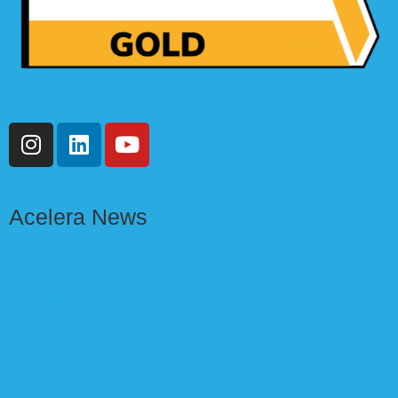
Acelera News
Antes da IA, vem o processo: como criar uma
skill do Claude a partir de uma rotina repetitiva
Leia mais »
Skills do Claude: o que são e por que sua
empresa vai ouvir falar disso em 2026
Leia mais »
Por que imobiliárias e incorporadoras em
expansão perdem venda por falta de processo