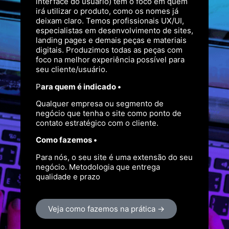
interface do usuário) tem o foco em quem
irá utilizar o produto, como os nomes já
deixam claro. Temos profissionais UX/UI,
especialistas em desenvolvimento de sites,
landing pages e demais peças e materiais
digitais. Produzimos todas as peças com
foco na melhor experiência possível para
seu cliente/usuário.
P
ara quem é indicado •
Qualquer empresa ou segmento de
negócio que tenha o site como ponto de
contato estratégico com o cliente.
Como fazemos •
Para nós, o seu site é uma extensão do seu
negócio. Metodologia que entrega
qualidade e prazo
Veja como fazemos na prática →