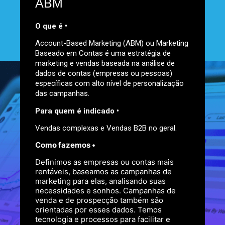
ABM
O que é •
Account-Based Marketing (ABM) ou Marketing
Baseado em Contas é uma estratégia de
marketing e vendas baseada na análise de
dados de contas (empresas ou pessoas)
específicas com alto nível de personalização
das campanhas.
Para quem é indicado •
Vendas complexas e Vendas B2B no geral.
Como fazemos •
O que podemos fazer pelo seu
Definimos as empresas ou contas mais
negócio?
rentáveis, baseamos as campanhas de
marketing para elas, analisando suas
necessidades e sonhos. Campanhas de
venda e de prospecção também são
orientadas por esses dados. Temos
tecnologia e processos para facilitar e