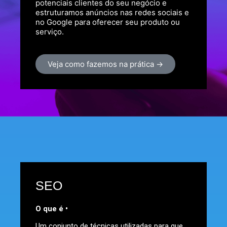
potenciais clientes do seu negócio e
estruturamos anúncios nas redes sociais e
no Google para oferecer seu produto ou
serviço.
Veja como fazemos na prática →
SEO
O que é •
Um conjunto de técnicas utilizadas para que