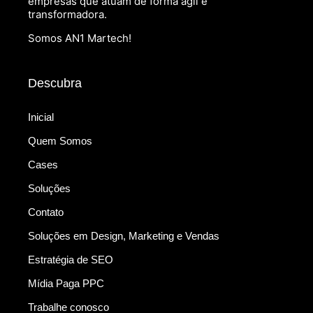
empresas que atuam de forma ágil e
transformadora.
Somos AN1 Martech!
Descubra
Inicial
Quem Somos
Cases
Soluções
Contato
Soluções em Design, Marketing e Vendas
Estratégia de SEO
Mídia Paga PPC
Trabalhe conosco