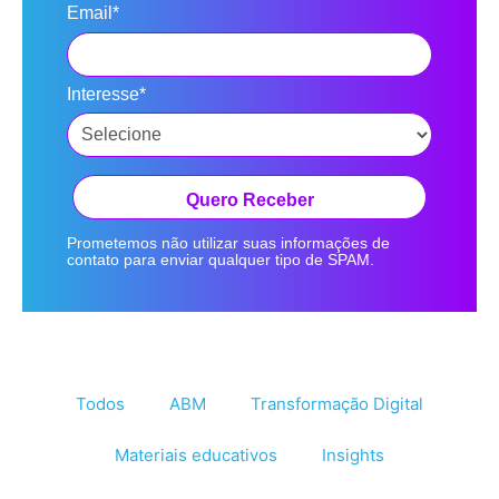
Email*
Interesse*
Quero Receber
Prometemos não utilizar suas informações de
contato para enviar qualquer tipo de SPAM.
Todos
ABM
Transformação Digital
Materiais educativos
Insights