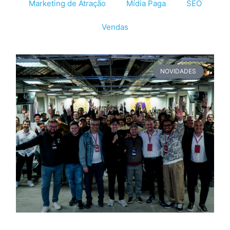
Marketing de Atração
Mídia Paga
SEO
Vendas
NOVIDADES