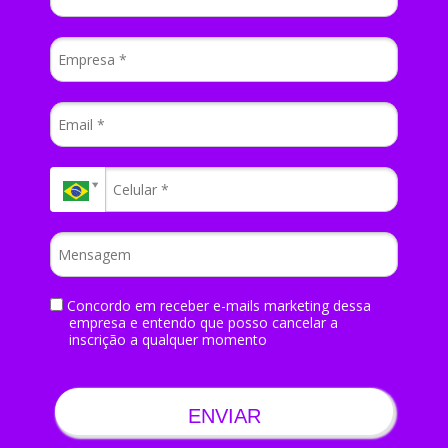
Concordo em receber e-mails marketing dessa
empresa e entendo que posso cancelar a
inscrição a qualquer momento
ENVIAR