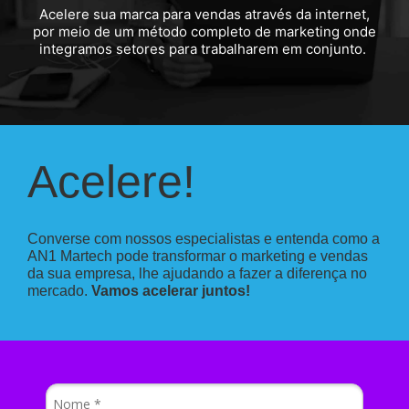
Acelere sua marca para vendas através da internet,
por meio de um método completo de marketing onde
integramos setores para trabalharem em conjunto.
Acelere!
Converse com nossos especialistas e entenda como a
AN1 Martech pode transformar o marketing e vendas
da sua empresa, lhe ajudando a fazer a diferença no
mercado.
Vamos acelerar juntos!