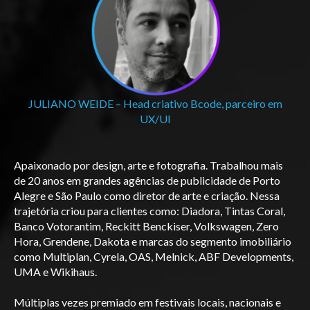
JULIANO WEIDE – Head criativo Bcode, parceiro em
UX/UI
Apaixonado por design, arte e fotografia. Trabalhou mais
de 20 anos em grandes agências de publicidade de Porto
Alegre e São Paulo como diretor de arte e criação. Nessa
trajetória criou para clientes como: Diadora, Tintas Coral,
Banco Votorantim, Reckitt Benckiser, Volkswagen, Zero
Hora, Grendene, Dakota e marcas do segmento imobiliário
como Multiplan, Cyrela, OAS, Melnick, ABF Developments,
UMA e Wikihaus.
Múltiplas vezes premiado em festivais locais, nacionais e