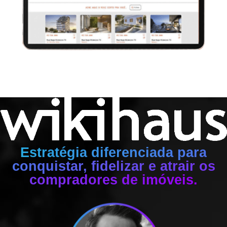
Estratégia diferenciada para
conquistar, fidelizar e atrair os
compradores de imóveis.