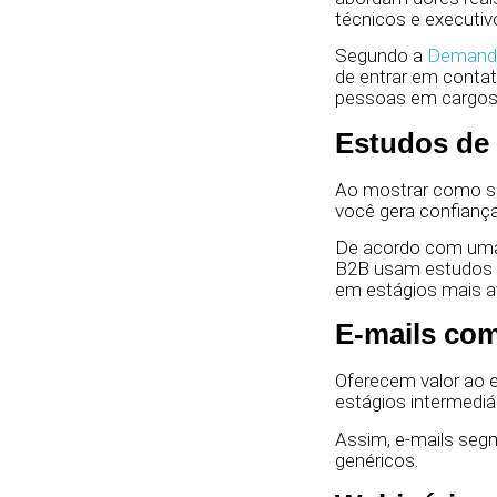
técnicos e executiv
Segundo a
Demand 
de entrar em contat
pessoas em cargos 
Estudos de
Ao mostrar como su
você gera confiança
De acordo com uma
B2B usam estudos d
em estágios mais a
E-mails com
Oferecem valor ao 
estágios intermediár
Assim, e-mails seg
genéricos.