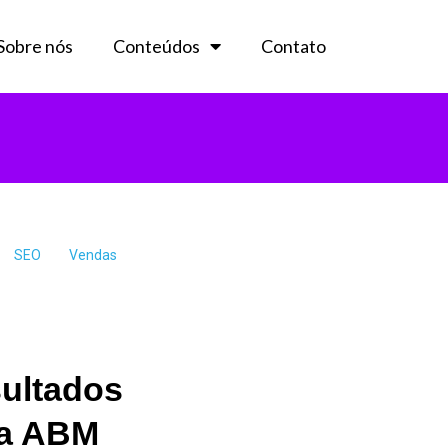
Sobre nós
Conteúdos
Contato
SEO
Vendas
sultados
ra ABM