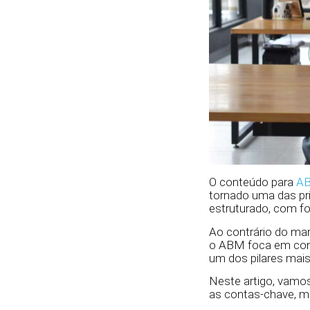
O conteúdo para
AB
tornado uma das pr
estruturado, com fo
Ao contrário do mar
o ABM foca em cont
um dos pilares mai
Neste artigo, vamo
as contas-chave, mo