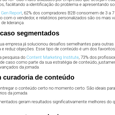
os, facilitando a identificação do problema e apresentando so
Gen Report
, 62% dos compradores B2B consomem de 3 a 7
o com o vendedor, e relatórios personalizados são os mais v
de liderança.
 caso segmentados
a empresa já solucionou desafios semelhantes para outras
 e reduz objeções. Esse tipo de conteúdo é um dos favoritos
 pesquisa do
Content Marketing Institute
, 73% dos profissio
e caso como parte da sua estratégia de conteúdo, justament
vançados da jornada.
 curadoria de conteúdo
entregar o conteúdo certo no momento certo. São ideais para
ios da jornada.
mentados geram resultados significativamente melhores do q