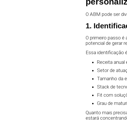
personali
O ABM pode ser div
1. Identifi
O primeiro passo é 
potencial de gerar r
Essa identificação
Receita anual 
Setor de atu
Tamanho da eq
Stack de tecnol
Fit com soluç
Grau de maturi
Quanto mais precis
estará concentrand