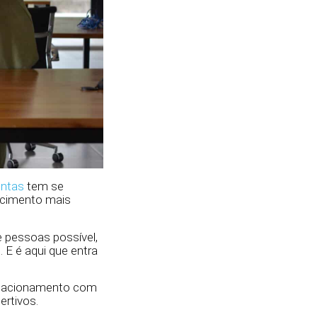
ontas
tem se
scimento mais
e pessoas possível,
E é aqui que entra
relacionamento com
ertivos.