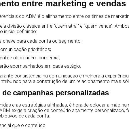
mento entre marketing e vendas
erenciais do ABM é o alinhamento entre os times de marketin
uela divisão clássica entre “quem atrai” e “quem vende”. Amb
início, definindo:
-chave para cada conta ou segmento;
omunicação prioritários;
al de abordagem comercial;
serão acompanhados em cada estágio.
arante consistência na comunicação e melhora a experiência
ontribuindo para a construção de um relacionamento mais sól
o de campanhas personalizadas
idas e as estratégias alinhadas, é hora de colocar a mão n
BM exige a criação de conteúdo altamente personalizado, f
objetivos de cada conta.
ncial que o conteúdo: