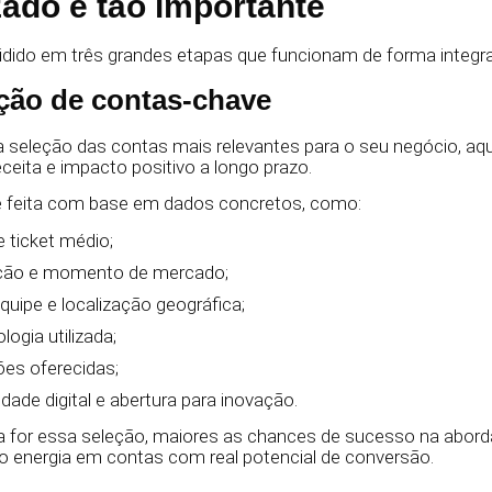
zado é tão importante
idido em três grandes etapas que funcionam de forma integr
cação de contas-chave
a seleção das contas mais relevantes para o seu negócio, aq
eceita e impacto positivo a longo prazo.
 é feita com base em dados concretos, como:
e ticket médio;
ação e momento de mercado;
uipe e localização geográfica;
ogia utilizada;
ões oferecidas;
dade digital e abertura para inovação.
a for essa seleção, maiores as chances de sucesso na aborda
o energia em contas com real potencial de conversão.