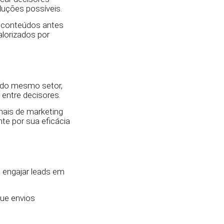
luções possíveis.
 conteúdos antes
alorizados por
 do mesmo setor,
 entre decisores.
nais de marketing
e por sua eficácia
 engajar leads em
ue envios