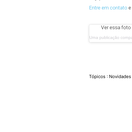
Entre em contato
e
Ver essa fo
Tópicos :
Novidades