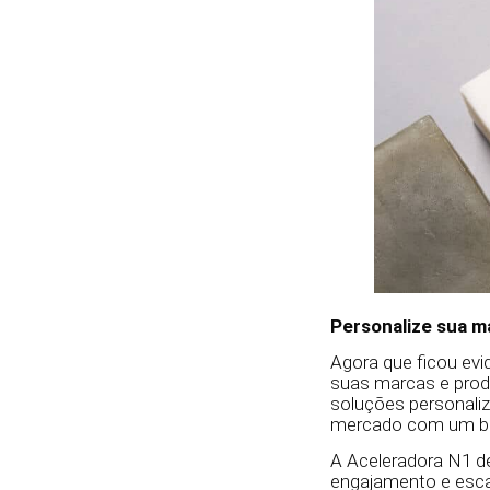
Personalize sua 
Agora que ficou evi
suas marcas e prod
soluções personali
mercado com um br
A Aceleradora N1 de
engajamento e esca