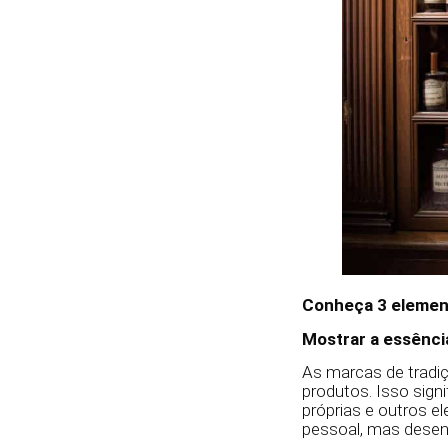
Conheça 3 elemen
Mostrar a essênci
As marcas de tradi
produtos. Isso sign
próprias e outros 
pessoal, mas desen