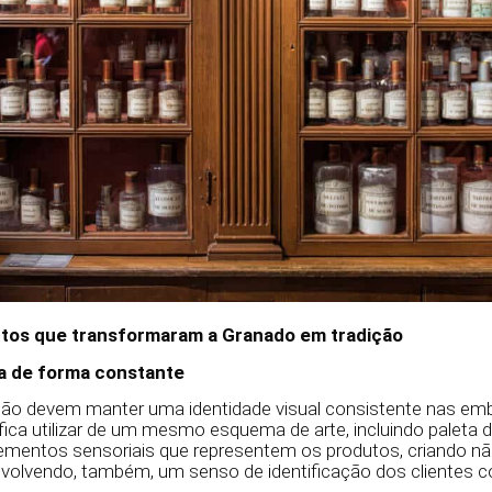
tos que transformaram a Granado em tradição
a de forma constante
ção devem manter uma identidade visual consistente nas em
ifica utilizar de um mesmo esquema de arte, incluindo paleta 
elementos sensoriais que representem os produtos, criando
volvendo, também, um senso de identificação dos clientes 