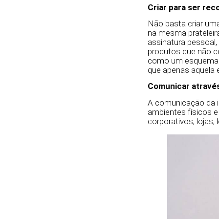
Criar para ser re
Não basta criar uma
na mesma prateleira
assinatura pessoal
produtos que não c
como um esquema de
que apenas aquela e
Comunicar através 
A comunicação da i
ambientes físicos e
corporativos, lojas, 