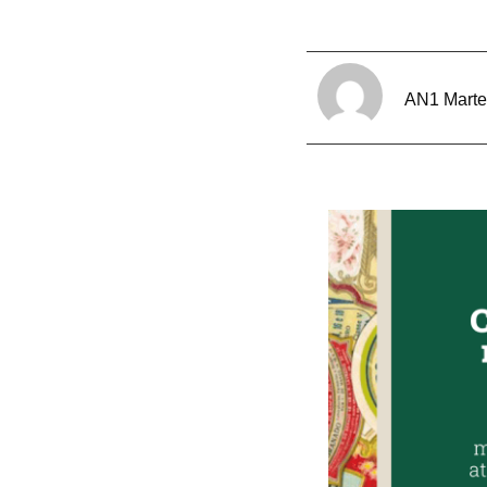
AN1 Mart