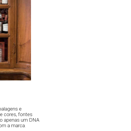
balagens e
de cores, fontes
 não apenas um DNA
com a marca.