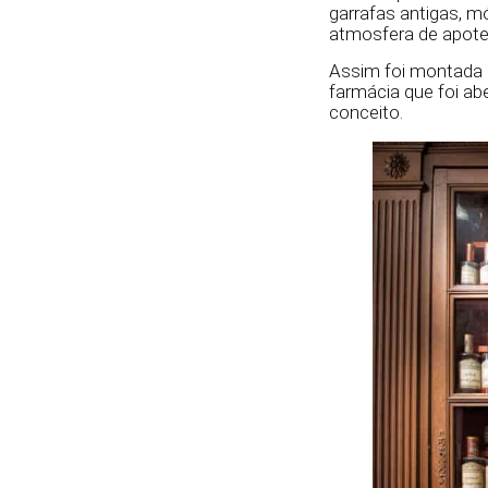
garrafas antigas, m
atmosfera de apote
Assim foi montada a
farmácia que foi ab
conceito.