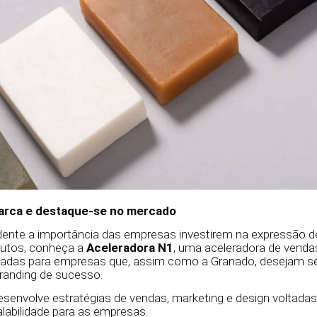
marca e destaque-se no mercado
dente a importância das empresas investirem na expressão d
utos, conheça a
Aceleradora N1
, uma aceleradora de venda
zadas para empresas que, assim como a Granado, desejam s
anding de sucesso.
senvolve estratégias de vendas, marketing e design voltadas 
labilidade para as empresas.