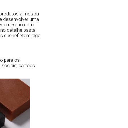
s produtos à mostra
ve desenvolver uma
e nem mesmo com
no detalhe basta,
s que refletem algo
o para os
 sociais, cartões