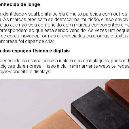
conhecido de longe
 identidade visual bonita se ela é muito parecida com outro
. As marcas precisam se destacar na multidão, e isso envol
, algo que não seja confundido com marcas concorrentes 
orrespondem ao que está sendo vendido. Às vezes um peque
 cores inovador, formas diferenciadas ou aromas e textura
mpresa foi capaz de criar.
dos espaços físicos e digitais
dentidade da marca precisa ir além das embalagens, passand
 digitais da empresa – isso inclui minimamente website, redes
lojas-conceito e displays.