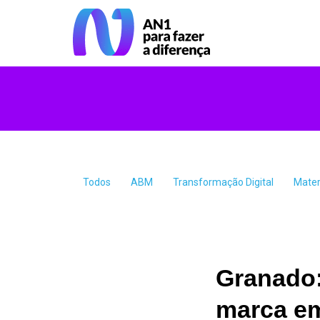
Todos
ABM
Transformação Digital
Mater
Granado:
marca em