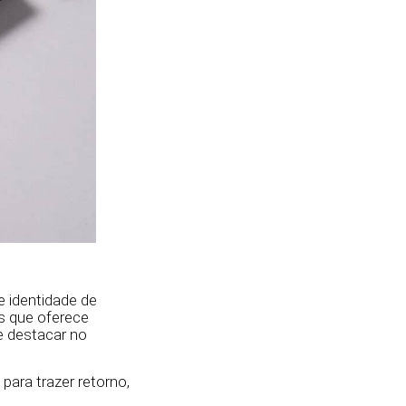
e identidade de
s que oferece
e destacar no
para trazer retorno,