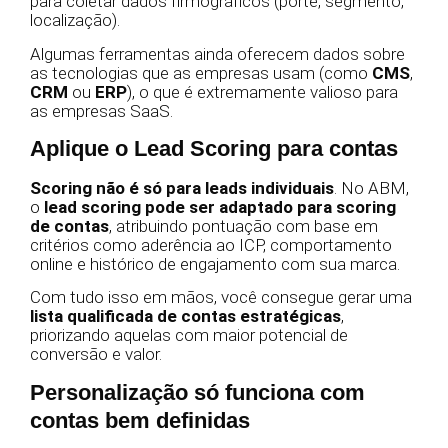
para coletar dados firmográficos (porte, segmento,
localização).
Algumas ferramentas ainda oferecem dados sobre
as tecnologias que as empresas usam (como
CMS
,
CRM
ou
ERP
), o que é extremamente valioso para
as empresas SaaS.
Aplique o Lead Scoring para contas
Scoring não é só para leads individuais
. No ABM,
o
lead scoring pode ser adaptado para scoring
de contas
, atribuindo pontuação com base em
critérios como aderência ao ICP, comportamento
online e histórico de engajamento com sua marca.
Com tudo isso em mãos, você consegue gerar uma
lista qualificada de contas estratégicas
,
priorizando aquelas com maior potencial de
conversão e valor.
Personalização só funciona com
contas bem definidas