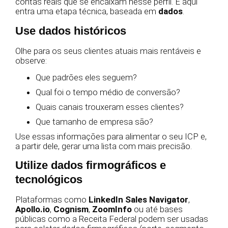
contas reais que se encaixam nesse perfil. E aqui
entra uma etapa técnica, baseada em
dados
.
Use dados históricos
Olhe para os seus clientes atuais mais rentáveis e
observe:
Que padrões eles seguem?
Qual foi o tempo médio de conversão?
Quais canais trouxeram esses clientes?
Que tamanho de empresa são?
Use essas informações para alimentar o seu ICP e,
a partir dele, gerar uma lista com mais precisão.
Utilize dados firmográficos e
tecnológicos
Plataformas como
LinkedIn Sales Navigator
,
Apollo.io
,
Cognism
,
ZoomInfo
ou até bases
públicas como a Receita Federal podem ser usadas