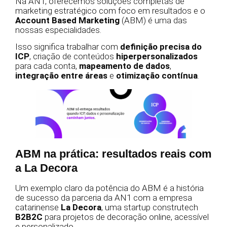
Na AN1, oferecemos soluções completas de
marketing estratégico com foco em resultados e o
Account Based Marketing
(ABM) é uma das
nossas especialidades.
Isso significa trabalhar com
definição precisa do
ICP
, criação de conteúdos
hiperpersonalizados
para cada conta,
mapeamento de dados
,
integração entre áreas
e
otimização contínua
.
ABM na prática: resultados reais com
a La Decora
Um exemplo claro da potência do ABM é a história
de sucesso da parceria da AN1 com a empresa
catarinense
La Decora
, uma startup construtech
B2B2C
para projetos de decoração online, acessível
e personalizado.