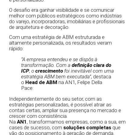
O desafio era ganhar visibilidade e se comunicar
melhor com públicos estratégicos como indústrias
do varejo, incorporadoras, imobiliárias e profissionais
de arquitetura e decoração.
Com uma estratégia de ABM estruturada e
altamente personalizada, os resultados vieram
rápido:
“A empresa entendeu e se dispôs à
transformação. Com a
definição clara do
ICP
, o
crescimento
foi inevitável com uma
estratégia ABM bem executada”
, destaca
o
Head de ABM
na AN1, Felipe Della
Pace.
Independentemente do seu setor, com as
estratégias personalizadas, é possível atrair as
contas certas, ampliar sua presença no mercado e
crescer com consistência.
Na
AN1
, transformamos empresas, como a sua, em
cases de sucesso, com
soluções completas
que
vão do posicionamento à geração de demanda.