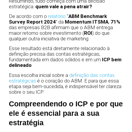
Resumindo, tudo começa com uma decisão
estratégica:
quem vale a pena atrair?
De acordo com o
relatório
“
ABM Benchmark
Survey Report 2024
” da
Momentum ITSMA
,
71%
das empresas B2B afirmam que o ABM entrega
maior retorno sobre investimento (
ROI
) do que
qualquer outra iniciativa de marketing.
Esse resultado está diretamente relacionado à
definição precisa das contas estratégicas,
fundamentada em dados sólidos e em um
ICP
bem
delineado
.
Essa escolha inicial sobre a
definição das contas
estratégicas
é o coração do ABM. E para que essa
etapa seja bem-sucedida, é indispensável ter clareza
sobre o seu
ICP.
Compreendendo o ICP e por que
ele é essencial para a sua
estratégia