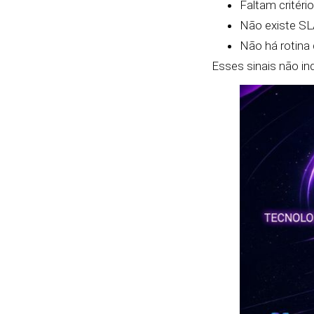
Faltam critéri
Não existe SL
Não há rotina
Esses sinais não in