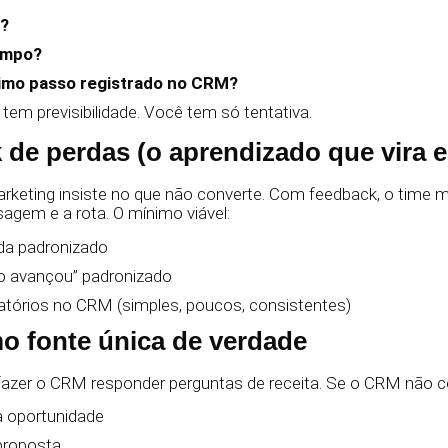
?
empo?
ximo passo registrado no CRM?
em previsibilidade. Você tem só tentativa.
 de perdas (o aprendizado que vira e
rketing insiste no que não converte. Com feedback, o time m
sagem e a rota. O mínimo viável:
da padronizado
o avançou” padronizado
tórios no CRM (simples, poucos, consistentes)
o fonte única de verdade
fazer o CRM responder perguntas de receita. Se o CRM não c
a oportunidade
 proposta