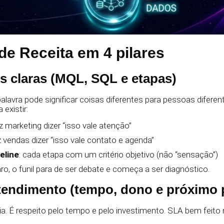
de Receita em 4 pilares
es claras (MQL, SQL e etapas)
avra pode significar coisas diferentes para pessoas diferente
 existir:
az marketing dizer “isso vale atenção”
z vendas dizer “isso vale contato e agenda”
eline
: cada etapa com um critério objetivo (não “sensação”)
ro, o funil para de ser debate e começa a ser diagnóstico.
tendimento (tempo, dono e próximo 
a. É respeito pelo tempo e pelo investimento. SLA bem feito