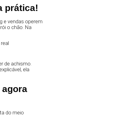
 prática!
ing e vendas operem
rói o chão. Na
 real
er de achismo.
explicável, ela
 agora
ta do meio