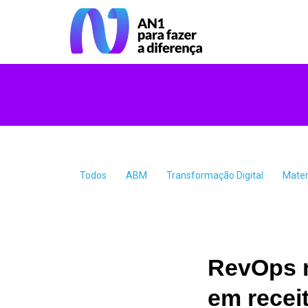
Todos
ABM
Transformação Digital
Mater
RevOps n
em receit