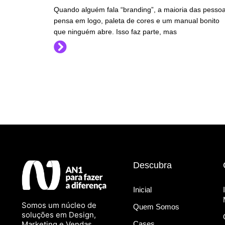
Quando alguém fala “branding”, a maioria das pesso
pensa em logo, paleta de cores e um manual bonito
que ninguém abre. Isso faz parte, mas
Descubra
Inicial
Somos um núcleo de
Quem Somos
soluções em Design,
Marketing e Vendas,
Cases