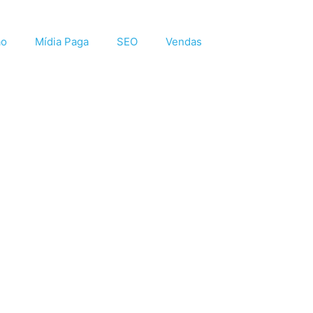
ão
Mídia Paga
SEO
Vendas