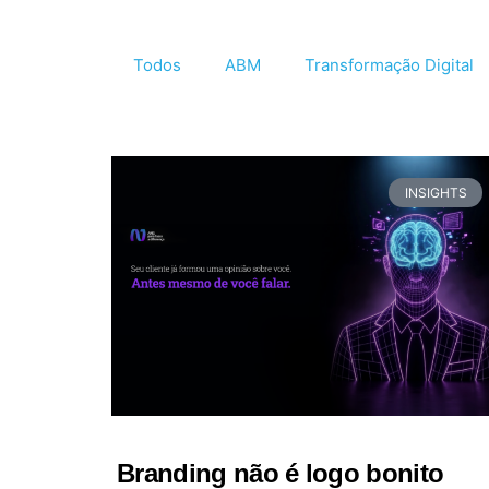
Todos
ABM
Transformação Digital
INSIGHTS
Branding não é logo bonito