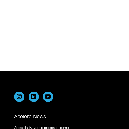
Acelera News
Antes da IA, vem o processo: como