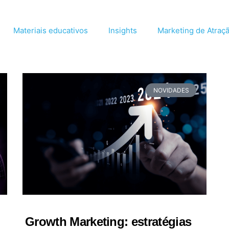
Materiais educativos
Insights
Marketing de Atraç
NOVIDADES
Growth Marketing: estratégias