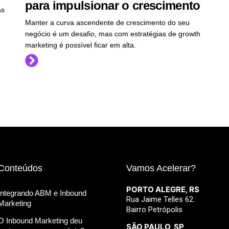
para impulsionar o crescimento
as
Manter a curva ascendente de crescimento do seu
negócio é um desafio, mas com estratégias de growth
marketing é possível ficar em alta.
Conteúdos
Vamos Acelerar?
PORTO ALEGRE, RS
Integrando ABM e Inbound
Rua Jaime Telles 62.
Marketing
Bairro Petrópolis
O Inbound Marketing deu
SÃO PAULO, SP