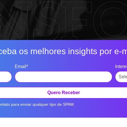
eba os melhores insights por e-m
Email*
Inter
Quero Receber
ntato para enviar qualquer tipo de SPAM.