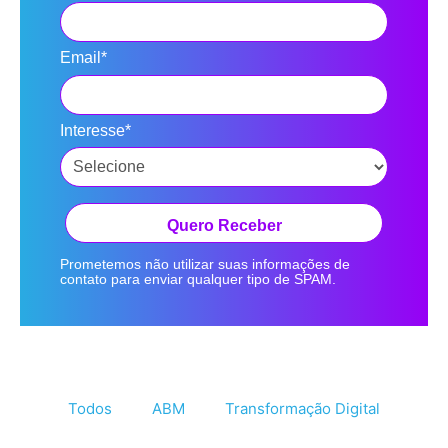
Email*
Interesse*
Quero Receber
Prometemos não utilizar suas informações de
contato para enviar qualquer tipo de SPAM.
Todos
ABM
Transformação Digital