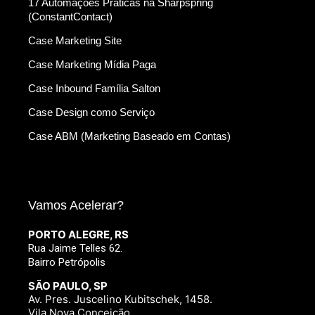
17 Automações Práticas na Sharpspring
(ConstantContact)
Case Marketing Site
Case Marketing Mídia Paga
Case Inbound Família Salton
Case Design como Serviço
Case ABM (Marketing Baseado em Contas)
Vamos Acelerar?
PORTO ALEGRE, RS
Rua Jaime Telles 62.
Bairro Petrópolis
SÃO PAULO, SP
Av. Pres. Juscelino Kubitschek, 1458.
Vila Nova Conceição