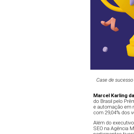
Case de sucesso 
Marcel Karling d
do Brasil pelo Pr
e automação em
com 29,04% dos v
Além do executivo
SEO na Agência Me
participantes tive