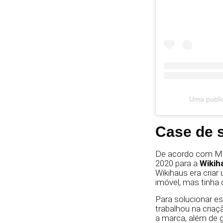
Uma public
Case de 
De acordo com Mar
2020 para a
Wikih
Wikihaus era cria
imóvel, mas tinha 
Para solucionar es
trabalhou na criaç
a marca, além de 