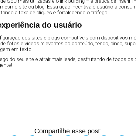
 SEO mais utilizadas é o link building – a prática de inserir l
 mesmo site ou blog. Essa ação incentiva o usuário a consum
ando a taxa de cliques e fortalecendo o tráfego.
experiência do usuário
figuração dos sites e blogs compatíveis com dispositivos mó
o de fotos e vídeos relevantes ao conteúdo, tendo, ainda, supo
agem em texto.
fego do seu site e atrair mais leads, desfrutando de todos os 
ente!
Compartilhe esse post: