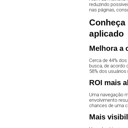
reduzindo possívei
nas páginas, cons
Conheça 
aplicado
Melhora a 
Cerca de 44% dos 
busca, de acordo
58% dos usuários 
ROI mais a
Uma navegação mai
envolvimento resu
chances de uma c
Mais visib