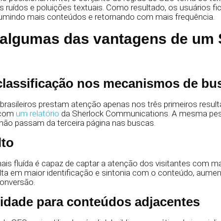
s ruídos e poluições textuais. Como resultado, os usuários 
umindo mais conteúdos e retornando com mais frequência.
algumas das vantagens de um
classificação nos mecanismos de bu
brasileiros prestam atenção apenas nos três primeiros resul
 com
um relatório
da Sherlock Communications. A mesma pes
não passam da terceira página nas buscas.
lto
s fluída é capaz de captar a atenção dos visitantes com ma
lta em maior identificação e sintonia com o conteúdo, aumen
onversão.
ilidade para conteúdos adjacentes