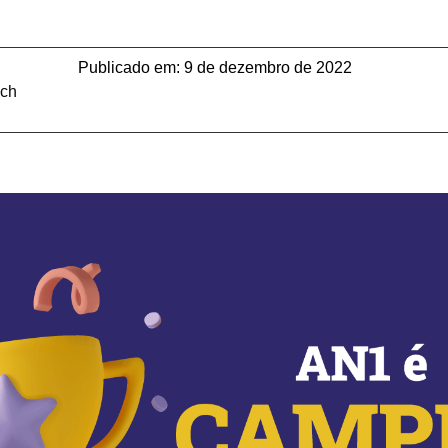
Publicado em:
9 de dezembro de 2022
ech