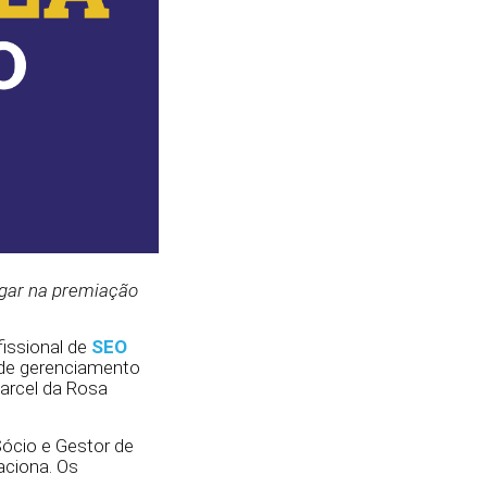
ugar na premiação
fissional de
SEO
a de gerenciamento
Marcel da Rosa
ócio e Gestor de
aciona. Os