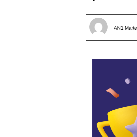
AN1 Mart