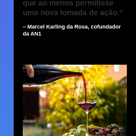
que ao menos permitisse
uma nova tomada de ação.”
– Marcel Karling da Rosa, cofundador
da AN1