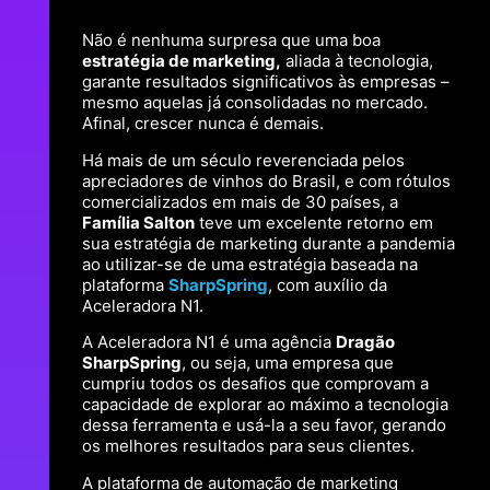
Não é nenhuma surpresa que uma boa
estratégia de marketing,
aliada à tecnologia,
garante resultados significativos às empresas –
mesmo aquelas já consolidadas no mercado.
Afinal, crescer nunca é demais.
Há mais de um século reverenciada pelos
apreciadores de vinhos do Brasil, e com rótulos
comercializados em mais de 30 países, a
Família Salton
teve um excelente retorno em
sua estratégia de marketing durante a pandemia
ao utilizar-se de uma estratégia baseada na
plataforma
SharpSpring
, com auxílio da
Aceleradora N1.
A Aceleradora N1 é uma agência
Dragão
SharpSpring
, ou seja, uma empresa que
cumpriu todos os desafios que comprovam a
capacidade de explorar ao máximo a tecnologia
dessa ferramenta e usá-la a seu favor, gerando
os melhores resultados para seus clientes.
A plataforma de automação de marketing