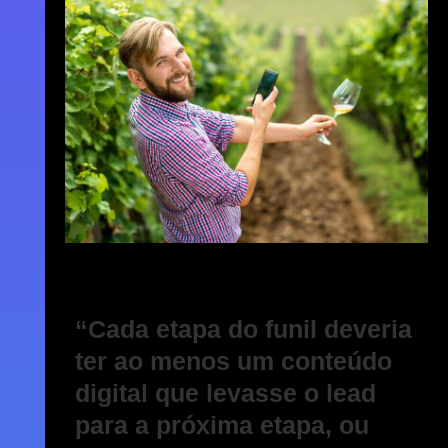
“Cada etapa do funil deveria
ter ao menos um conteúdo
digital que levasse o lead
para a próxima etapa, ou