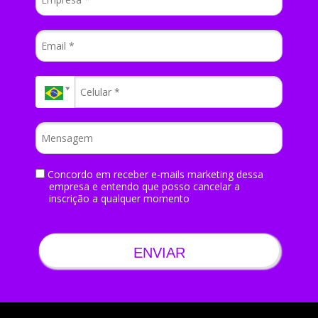
Concordo em receber e-mails marketing dessa
empresa e entendo que posso cancelar a
inscrição a qualquer momento
ENVIAR