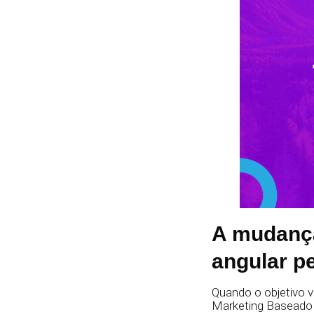
A mudança
angular p
Quando o objetivo vi
Marketing Baseado 