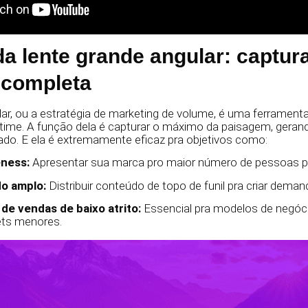
da lente grande angular: captur
 completa
lar, ou a estratégia de marketing de volume, é uma ferrament
r time. A função dela é capturar o máximo da paisagem, ger
do. E ela é extremamente eficaz pra objetivos como:
eness:
Apresentar sua marca pro maior número de pessoas po
o amplo:
Distribuir conteúdo de topo de funil pra criar deman
 de vendas de baixo atrito:
Essencial pra modelos de negóc
ets menores.