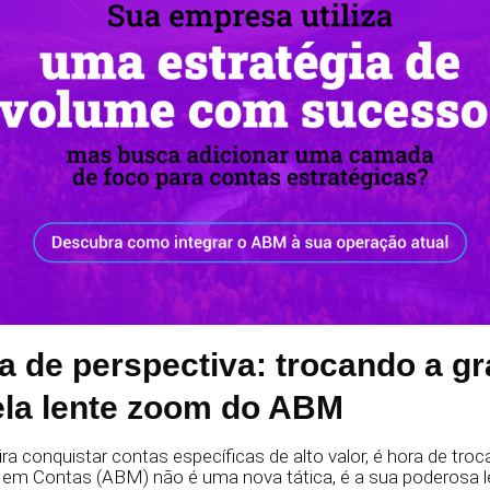
 de perspectiva: trocando a g
ela lente zoom do ABM
ra conquistar contas específicas de alto valor, é hora de troca
em Contas (ABM) não é uma nova tática, é a sua poderosa 