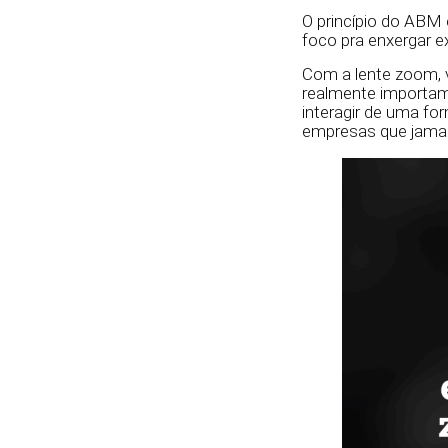
O princípio do ABM 
foco pra enxergar e
Com a lente zoom, v
realmente importam
interagir de uma fo
empresas que jamai