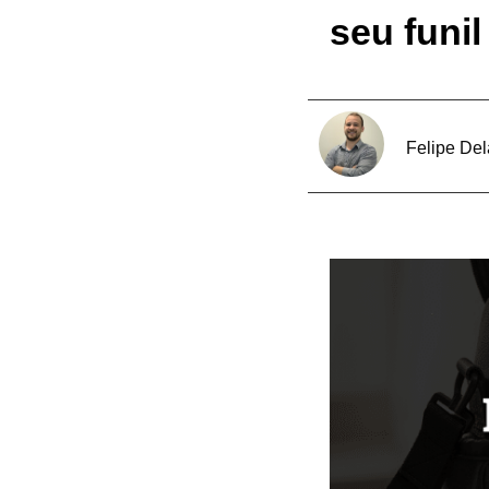
seu funil
Felipe De