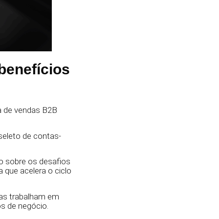
benefícios
ia de vendas B2B
seleto de contas-
 sobre os desafios
 que acelera o ciclo
das trabalham em
s de negócio.