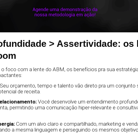
ofundidade > Assertividade: os 
zoom
 o foco com a lente do ABM, os benefícios pra sua estratég
pactantes:
Seu orçamento, tempo e talento vão direto pra um conjunto 
tencial de receita.
relacionamento:
Você desenvolve um entendimento profundo
ta, permitindo uma comunicação hiper-relevante e consultiva
nergia:
Com um alvo claro e compartilhado, marketing e ven
 usando a mesma linguagem e perseguindo os mesmos objetivo