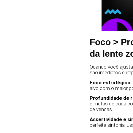
Foco > Pr
da lente 
Quando você ajusta
são imediatos e im
Foco estratégico:
alvo com o maior po
Profundidade de 
e metas de cada con
de vendas.
Assertividade e si
perfeita sintonia,