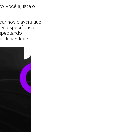
ro, você ajusta o
car nos players que
es específicas e
ospectando
l de verdade.