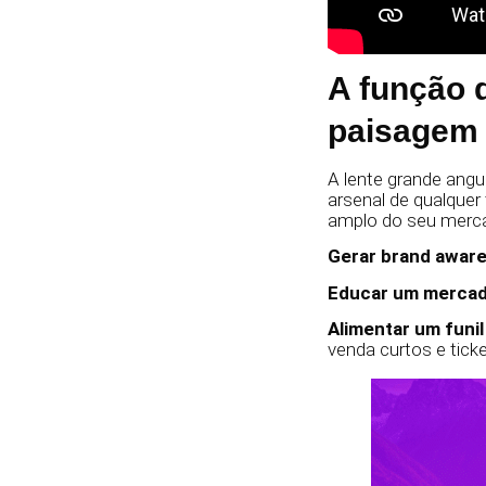
A função 
paisagem
A lente grande angu
arsenal de qualque
amplo do seu merca
Gerar brand awar
Educar um mercad
Alimentar um funil
venda curtos e tick