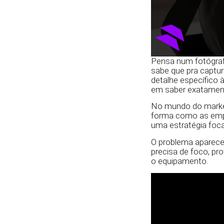
Pensa num fotógrafo
sabe que pra captur
detalhe específico à
em saber exatamen
No mundo do market
forma como as emp
uma estratégia foc
O problema aparece
precisa de foco, pro
o equipamento.