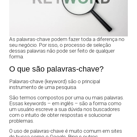
As palavras-chave podem fazer toda a diferença no
seu negócio. Por isso, o processo de seleção
dessas palavras não pode ser feito de qualquer
forma.
O que são palavras-chave?
Palavras-chave (keyword) são o principal
instrumento de uma pesquisa.
São termos compostos por uma ou mais palavras.
Essas keywords – em inglês – são a forma como
um usuário escreve a sua dúvida nos buscadores
com o intuito de obter respostas e solucionar
problemas.
O uso de palavras-chave é muito comum em sites
de busca como o Google, Bing e outros.