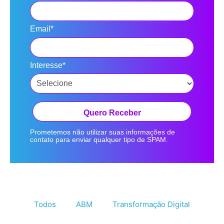
Email*
Interesse*
Quero Receber
Prometemos não utilizar suas informações de
contato para enviar qualquer tipo de SPAM.
Todos
ABM
Transformação Digital