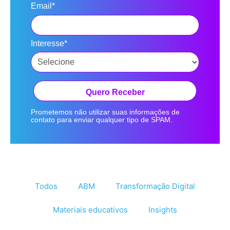
Email*
Interesse*
Quero Receber
Prometemos não utilizar suas informações de
contato para enviar qualquer tipo de SPAM.
Todos
ABM
Transformação Digital
Materiais educativos
Insights