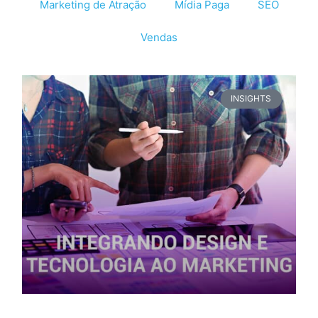
Marketing de Atração
Mídia Paga
SEO
Vendas
INSIGHTS