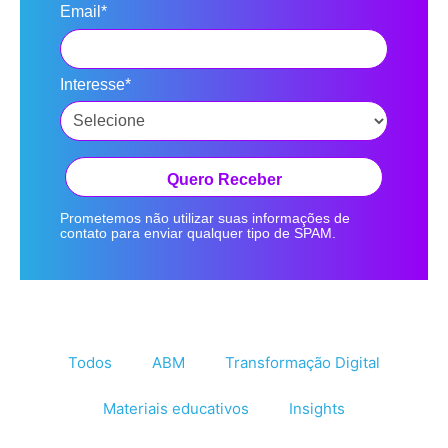
Email*
Interesse*
Quero Receber
Prometemos não utilizar suas informações de
contato para enviar qualquer tipo de SPAM.
Todos
ABM
Transformação Digital
Materiais educativos
Insights