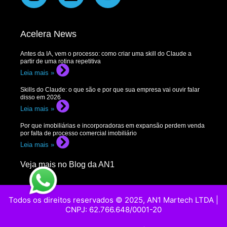
Acelera News
Antes da IA, vem o processo: como criar uma skill do Claude a
partir de uma rotina repetitiva
Leia mais »
Skills do Claude: o que são e por que sua empresa vai ouvir falar
disso em 2026
Leia mais »
Por que imobiliárias e incorporadoras em expansão perdem venda
por falta de processo comercial imobiliário
Leia mais »
Veja mais no Blog da AN1
Todos os direitos reservados © 2025, AN1 Martech LTDA |
CNPJ: 62.766.648/0001-20