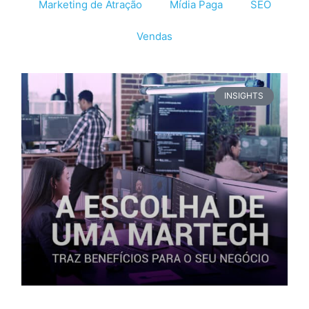
Marketing de Atração
Mídia Paga
SEO
Vendas
INSIGHTS