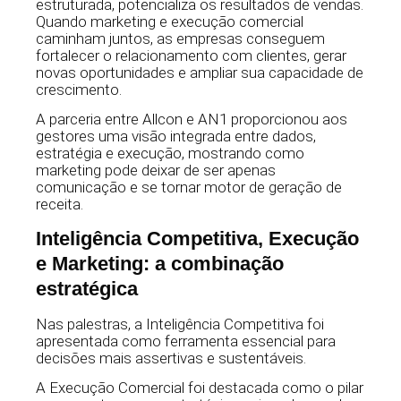
estruturada, potencializa os resultados de vendas.
Quando marketing e execução comercial
caminham juntos, as empresas conseguem
fortalecer o relacionamento com clientes, gerar
novas oportunidades e ampliar sua capacidade de
crescimento.
A parceria entre Allcon e AN1 proporcionou aos
gestores uma visão integrada entre dados,
estratégia e execução, mostrando como
marketing pode deixar de ser apenas
comunicação e se tornar motor de geração de
receita.
Inteligência Competitiva, Execução
e Marketing: a combinação
estratégica
Nas palestras, a Inteligência Competitiva foi
apresentada como ferramenta essencial para
decisões mais assertivas e sustentáveis.
A Execução Comercial foi destacada como o pilar