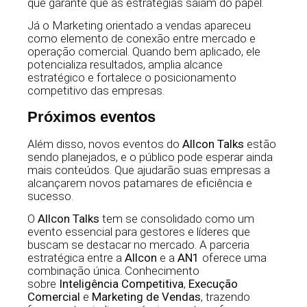
que garante que as estratégias saiam do papel.
Já o Marketing orientado a vendas apareceu
como elemento de conexão entre mercado e
operação comercial. Quando bem aplicado, ele
potencializa resultados, amplia alcance
estratégico e fortalece o posicionamento
competitivo das empresas.
Próximos eventos
Além disso, novos eventos do
Allcon Talks
estão
sendo planejados, e o público pode esperar ainda
mais conteúdos. Que ajudarão suas empresas a
alcançarem novos patamares de eficiência e
sucesso.
O
Allcon Talks
tem se consolidado como um
evento essencial para gestores e líderes que
buscam se destacar no mercado. A parceria
estratégica entre a
Allcon
e a
AN1
oferece uma
combinação única. Conhecimento
sobre
Inteligência Competitiva
,
Execução
Comercial
e
Marketing de Vendas
, trazendo