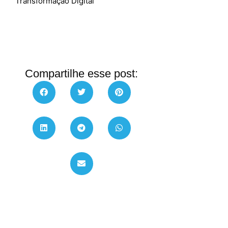
Transformação Digital
Compartilhe esse post: