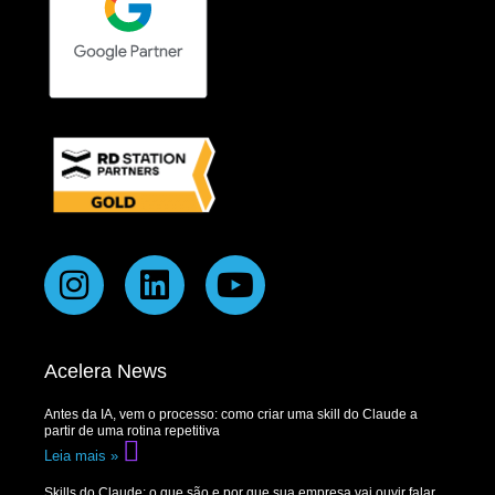
Acelera News
Antes da IA, vem o processo: como criar uma skill do Claude a
partir de uma rotina repetitiva
Leia mais »
Skills do Claude: o que são e por que sua empresa vai ouvir falar