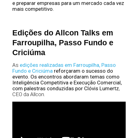
e preparar empresas para um mercado cada vez
mais competitivo.
Edições do Allcon Talks em
Farroupilha, Passo Fundo e
Criciúma
As
edições realizadas em Farroupilha, Passo
Fundo e Criciúma
reforçaram o sucesso do
evento. Os encontros abordaram temas como
Inteligência Competitiva e Execução Comercial,
com palestras conduzidas por
Clóvis Lumertz
,
CEO da Allcon.