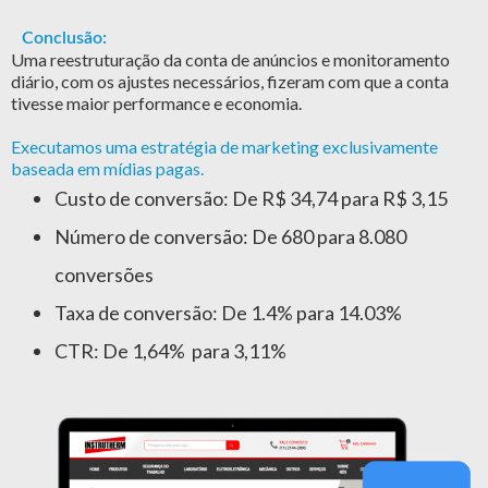
Conclusão:
Uma reestruturação da conta de anúncios e monitoramento
diário, com os ajustes necessários, fizeram com que a conta
tivesse maior performance e economia.
Executamos uma estratégia de marketing exclusivamente
baseada em mídias pagas.
Custo de conversão: De R$ 34,74 para R$ 3,15
Número de conversão: De 680 para 8.080
conversões
Taxa de conversão: De 1.4% para 14.03%
CTR: De 1,64% para 3,11%