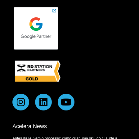
Acelera News
Antes da IA, vem o processo: como criar uma skill do Claude a