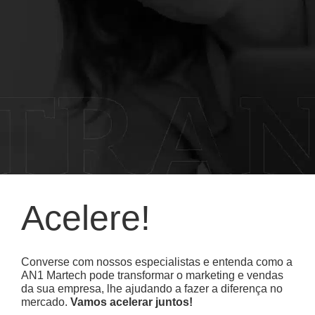
Acelere!
Converse com nossos especialistas e entenda como a
AN1 Martech pode transformar o marketing e vendas
da sua empresa, lhe ajudando a fazer a diferença no
mercado.
Vamos acelerar juntos!