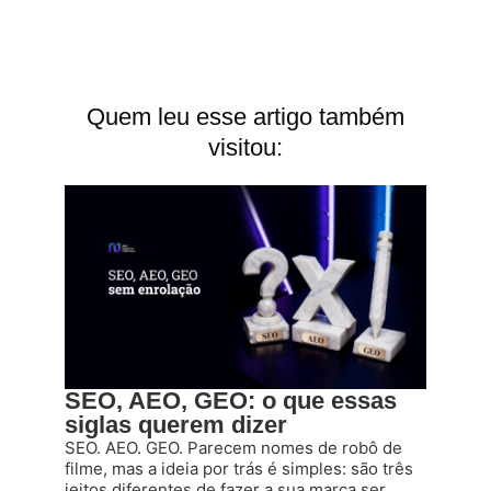
Quem leu esse artigo também
visitou:
SEO, AEO, GEO: o que essas
siglas querem dizer
SEO. AEO. GEO. Parecem nomes de robô de
filme, mas a ideia por trás é simples: são três
jeitos diferentes de fazer a sua marca ser