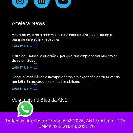
Acelera News
Antes da IA, vem o processo: como criar uma skill do Claude a
partir de uma rotina repetitiva
Leia mais »
Skills do Claude: o que são e por que sua empresa vai ouvir falar
disso em 2026
Leia mais »
Por que imobiliárias e incorporadoras em expansão perdem venda
por falta de processo comercial imobiliário
Leia mais »
Veja mais no Blog da AN1
Todos os direitos reservados © 2025, AN1 Martech LTDA |
CNPJ: 62.766.648/0001-20