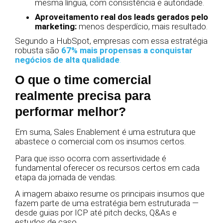
mesma língua, com consistência e autoridade.
Aproveitamento real dos leads gerados pelo
marketing:
menos desperdício, mais resultado.
Segundo a HubSpot, empresas com essa estratégia
robusta são
67% mais propensas a conquistar
negócios de alta qualidade
.
O que o time comercial
realmente precisa para
performar melhor?
Em suma, Sales Enablement é uma estrutura que
abastece o comercial com os insumos certos.
Para que isso ocorra com assertividade é
fundamental oferecer os recursos certos em cada
etapa da jornada de vendas.
A imagem abaixo resume os principais insumos que
fazem parte de uma estratégia bem estruturada —
desde guias por ICP até pitch decks, Q&As e
estudos de caso.