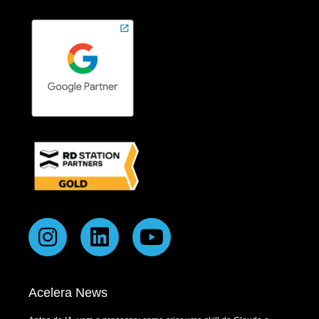
Acelera News