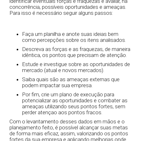
identificar eventuais forças e fraquezas e avaliar, na
concorrência, possíveis oportunidades e ameaças.
Para isso é necessário seguir alguns passos:
Faça um planilha e anote suas ideias bem
como percepções sobre os itens analisados.
Descreva as forças e as fraquezas, de maneira
idêntica, os pontos que precisam de atenção.
Estude e investigue sobre as oportunidades de
mercado (atual e novos mercados).
Saiba quais são as ameaças externas que
podem impactar sua empresa.
Por fim, crie um plano de execução para
potencializar as oportunidades e combater as
ameaças utilizando seus pontos fortes, sem
perder atençao aos pontos fracos.
Com o levantamento desses dados em mãos e o
planejamento feito, é possível alcançar suas metas
de forma mais eficaz, assim, valorizando os pontos
fortes da sua empresa e aplicando melhorias onde