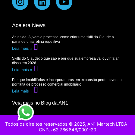
Acelera News
Antes da IA, vem o processo: como criar uma skill do Claude a
partir de uma rotina repetitiva
Leia mais »
Skills do Claude: o que são e por que sua empresa vai ouvir falar
disso em 2026
Leia mais »
Por que imobiliárias e incorporadoras em expansão perdem venda
por falta de processo comercial imobiliário
Leia mais »
Veja mais no Blog da AN1
Todos os direitos reservados © 2025, AN1 Martech LTDA |
CNPJ: 62.766.648/0001-20