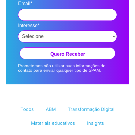
Email*
Interesse*
Quero Receber
Prometemos não utilizar suas informações de
contato para enviar qualquer tipo de SPAM.
Todos
ABM
Transformação Digital
Materiais educativos
Insights