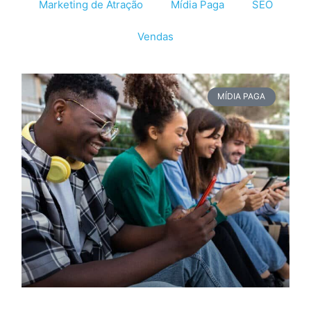
Marketing de Atração
Mídia Paga
SEO
Vendas
MÍDIA PAGA