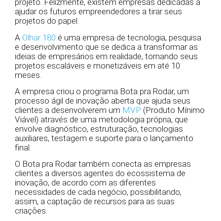
projeto. Felizmente, existem empresas dedicadas a
ajudar os futuros empreendedores a tirar seus
projetos do papel.
A
Olhar 180
é uma empresa de tecnologia, pesquisa
e desenvolvimento que se dedica a transformar as
ideias de empresários em realidade, tornando seus
projetos escaláveis e monetizáveis em até 10
meses.
A empresa criou o programa Bota pra Rodar, um
processo ágil de inovação aberta que ajuda seus
clientes a desenvolverem um
MVP
(Produto Mínimo
Viável) através de uma metodologia própria, que
envolve diagnóstico, estruturação, tecnologias
auxiliares, testagem e suporte para o lançamento
final.
O Bota pra Rodar também conecta as empresas
clientes a diversos agentes do ecossistema de
inovação, de acordo com as diferentes
necessidades de cada negócio, possibilitando,
assim, a captação de recursos para as suas
criações.