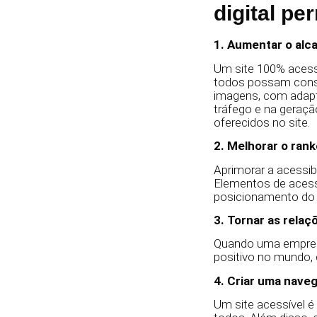
digital pe
1. Aumentar o alc
Um site 100% acessí
todos possam consu
imagens, com adapt
tráfego e na geraçã
oferecidos no site.
2. Melhorar o ra
Aprimorar a acessib
Elementos de acessi
posicionamento do 
3. Tornar as relaç
Quando uma empresa 
positivo no mundo, 
4. Criar uma naveg
Um site acessível é