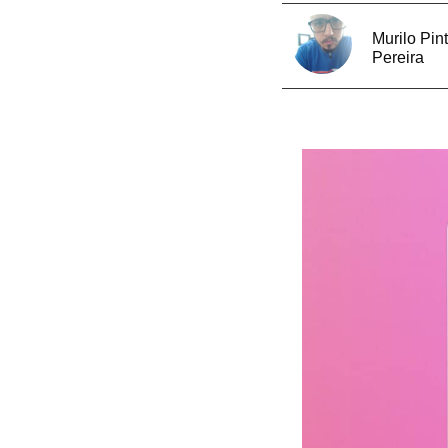
Murilo Pin
Pereira