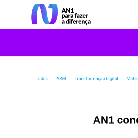
Todos
ABM
Transformação Digital
Mater
AN1 conq