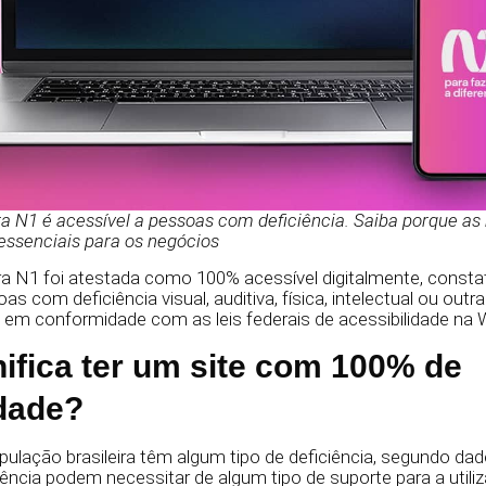
ra N1 é acessível a pessoas com deficiência. Saiba porque as
o essenciais para os negócios
ra N1 foi atestada como 100% acessível digitalmente, consta
s com deficiência visual, auditiva, física, intelectual ou outr
 em conformidade com as leis federais de acessibilidade na 
nifica ter um site com 100% de
idade?
ulação brasileira têm algum tipo de deficiência, segundo da
ncia podem necessitar de algum tipo de suporte para a utili