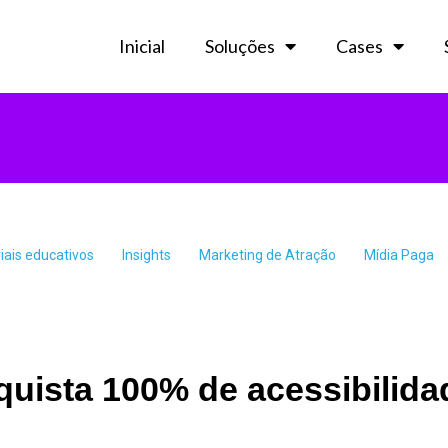
Inicial
Soluções
Cases
iais educativos
Insights
Marketing de Atração
Mídia Paga
uista 100% de acessibilidad