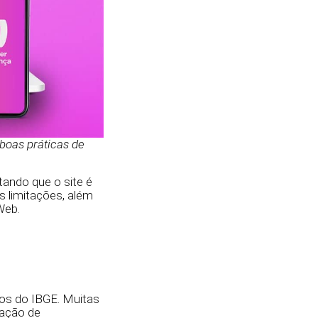
 boas práticas de
tando que o site é
as limitações, além
Web.
dos do IBGE. Muitas
zação de