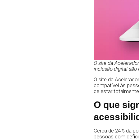
O site da Acelerado
inclusão digital sã
O site da Acelerado
compatível às pessoa
de estar totalmente
O que sig
acessibil
Cerca de 24% da pop
pessoas com deficiê