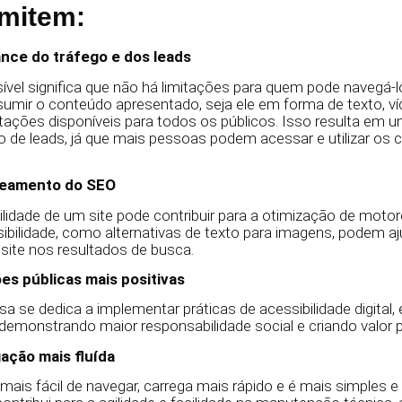
rmitem:
ance do tráfego e dos leads
vel significa que não há limitações para quem pode navegá-l
mir o conteúdo apresentado, seja ele em forma de texto, ví
ações disponíveis para todos os públicos. Isso resulta em
o de leads, já que mais pessoas podem acessar e utilizar os
nkeamento do SEO
ilidade de um site pode contribuir para a otimização de motor
bilidade, como alternativas de texto para imagens, podem aj
site nos resultados de busca.
ões públicas mais positivas
se dedica a implementar práticas de acessibilidade digital,
demonstrando maior responsabilidade social e criando valor p
ação mais fluída
 mais fácil de navegar, carrega mais rápido e é mais simples e