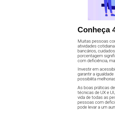
Conheça 4
Muitas pessoas com 
atividades cotidian
bancários, cuidado
porcentagem signifi
com deficiência, m
Investir em acessib
garantir a igualdad
possibilita melhoria
As boas práticas de 
técnicas de UX e UI
vida de todas as pe
pessoas com defici
pode levar a um au