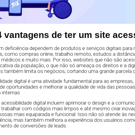
 vantagens de ter um site aces
deficiência dependem de produtos e serviços digitais para r
as, como compras online, trabalho remoto, estudos a distância
s médicos e muito mais. Por isso, websites que não são ace
cativa da população, o que não só ameaça os direitos e a di
as também limita os negócios, cortando uma grande parcela
ilidade digital é uma atividade fundamental para as empresas,
e de oportunidades e melhorar a qualidade de vida das pesso
s internas.
acessibilidade digital incluem aprimorar o design e a comunic
, trabalhar com códigos mais limpos e até mesmo criar inov
ssoas mais equiparada e funcional. Isso não só atende às n
ência, mas também melhora a experiência dos usuários com
mento de conversões de leads.