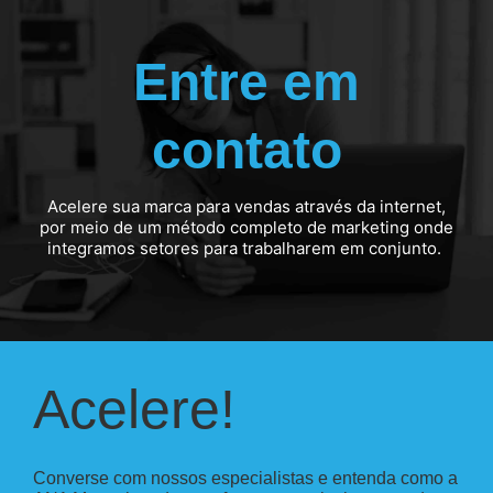
Entre em
contato
Acelere sua marca para vendas através da internet,
por meio de um método completo de marketing onde
integramos setores para trabalharem em conjunto.
Acelere!
Converse com nossos especialistas e entenda como a