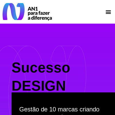
Sucesso
DESIGN
Gestão de 10 marcas criando