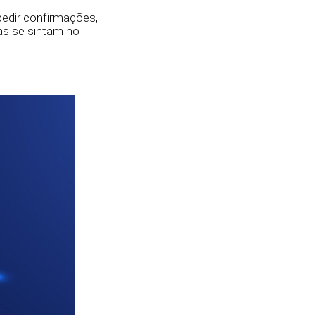
pedir confirmações,
as se sintam no