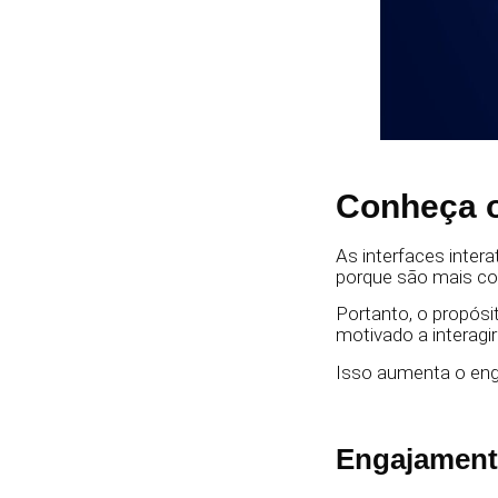
Conheça os
As interfaces intera
porque são mais con
Portanto, o propósi
motivado a interagi
Isso aumenta o eng
Engajamen