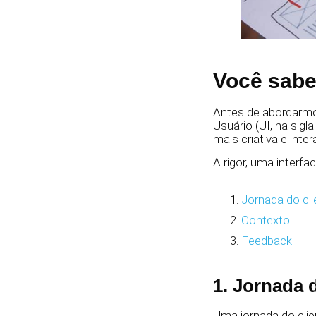
Você sabe
Antes de abordarmos
Usuário (UI, na sig
mais criativa e inter
A rigor, uma interfa
Jornada do cli
Contexto
Feedback
1. Jornada d
Uma jornada do clie