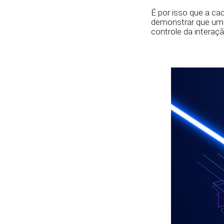
É por isso que a ca
demonstrar que uma
controle da interaç