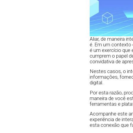
Aliar, de maneira i
é. Em um contexto d
é um exercício que 
cumprem o papel de
convidativa de apre
Nestes casos, o int
informações, fornec
digital.
Por esta razão, pro
maneira de você est
ferramentas e plata
Acompanhe este arti
experiência de inte
esta conexão que fa