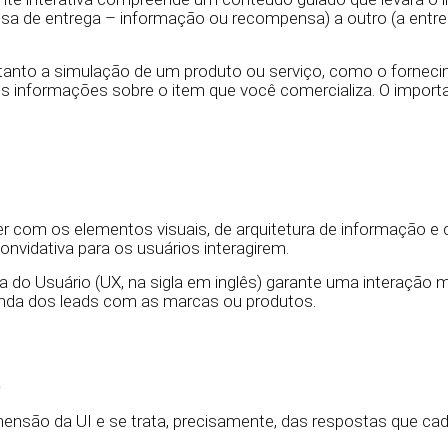
a de entrega – informação ou recompensa) a outro (a entre
tanto a simulação de um produto ou serviço, como o forneci
 informações sobre o item que você comercializa. O importan
r com os elementos visuais, de arquitetura de informação e
onvidativa para os usuários interagirem.
 do Usuário (UX, na sigla em inglês) garante uma interação 
nda dos leads com as marcas ou produtos.
imensão da UI e se trata, precisamente, das respostas que ca