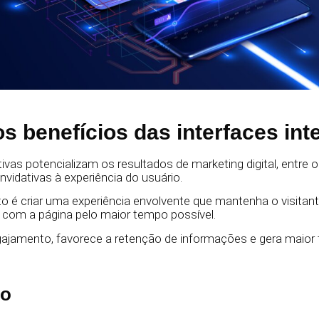
 benefícios das interfaces int
tivas potencializam os resultados de marketing digital, entre 
vidativas à experiência do usuário.
to é criar uma experiência envolvente que mantenha o visitan
r com a página pelo maior tempo possível.
ajamento, favorece a retenção de informações e gera maior 
to