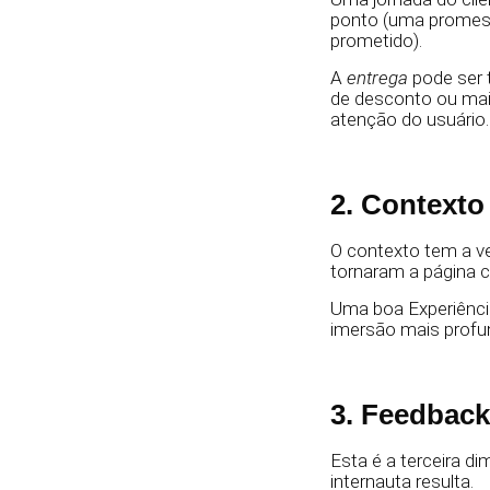
ponto (uma promess
prometido).
A
entrega
pode ser 
de desconto ou mais
atenção do usuário.
2. Contexto
O contexto tem a ve
tornaram a página c
Uma boa Experiência
imersão mais profu
3. Feedback
Esta é a terceira d
internauta resulta.