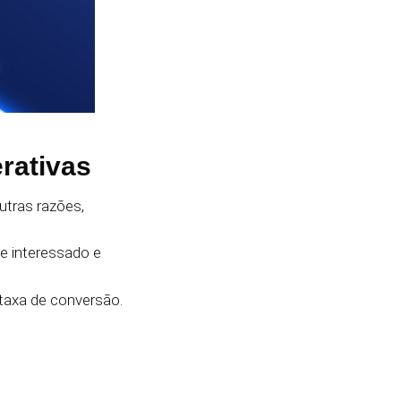
erativas
outras razões,
te interessado e
taxa de conversão.