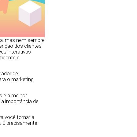
bvia, mas nem sempre
tenção dos clientes
es interativas
igante e
rador de
ara o marketing
s é a melhor
 a importância de
ra você tornar a
e. É precisamente