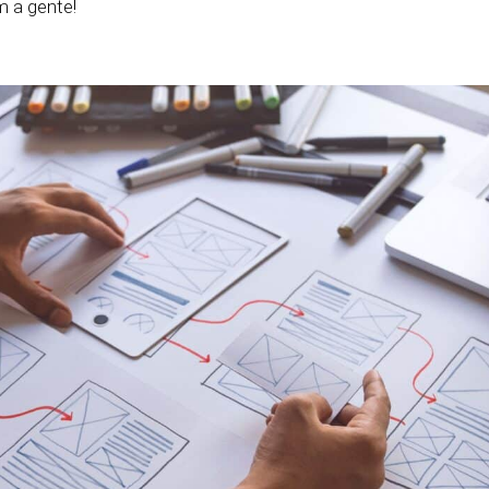
m a gente!