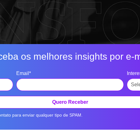
eba os melhores insights por e-m
Email*
Inter
Quero Receber
ntato para enviar qualquer tipo de SPAM.