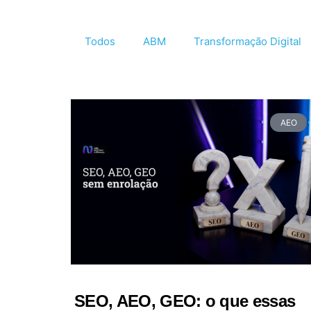
Todos
ABM
Transformação Digital
AEO
SEO, AEO, GEO: o que essas