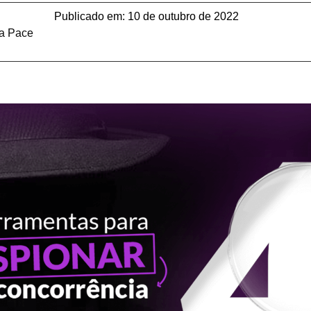
Publicado em:
10 de outubro de 2022
la Pace