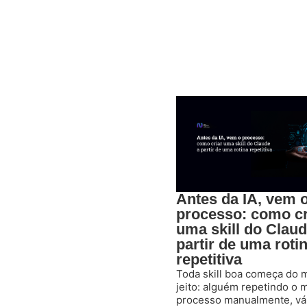
Antes da IA, vem 
processo: como cr
uma skill do Claud
partir de uma roti
repetitiva
Toda skill boa começa do
jeito: alguém repetindo o
processo manualmente, vá