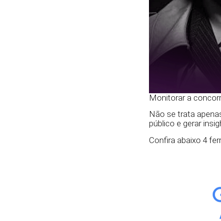
Monitorar a concorr
Não se trata apena
público e gerar insi
Confira abaixo 4 fe