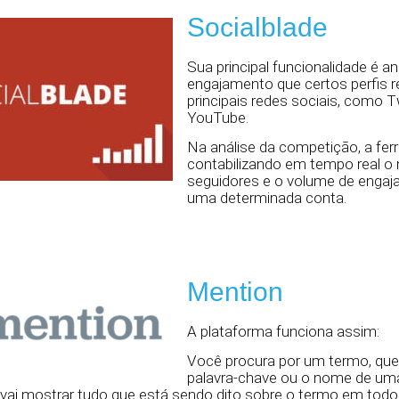
Socialblade
Sua principal funcionalidade é a
engajamento que certos perfis 
principais redes sociais, como T
YouTube.
Na análise da competição, a ferr
contabilizando em tempo real o
seguidores e o volume de engaj
uma determinada conta.
Mention
A plataforma funciona assim:
Você procura por um termo, qu
palavra-chave ou o nome de uma
 vai mostrar tudo que está sendo dito sobre o termo em todos