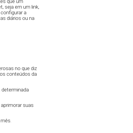
zes que um
t, seja em um link,
 configurar a
as diários ou na
rosas no que diz
os conteúdos da
a determinada
 aprimorar suas
 mês.