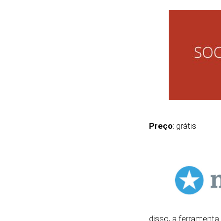
Preço
: grátis
disso, a ferramenta