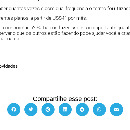
aber quantas vezes e com qual frequência o termo foi utilizad
rentes planos, a partir de US$41 por mês.
 concorrência? Saiba que fazer isso é tão importante quant
servar o que os outros estão fazendo pode ajudar você a cria
sua marca.
ovidades
Compartilhe esse post: