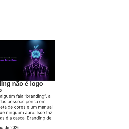
ing não é logo
o
lguém fala “branding”, a
 das pessoas pensa em
leta de cores e um manual
ue ninguém abre. Isso faz
as é a casca. Branding de
lho de 2026