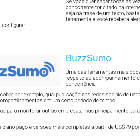
Se você quer saber todas as ve
concorrente for citado na interne
seja na frase de um texto, basta
ferramenta e você receberá alert
 configurar.
BuzzSumo
Uma das ferramentas mais pode
respeito ao acompanhamento d
concorrência.
obrir, por exemplo, qual publicação nas redes sociais de um
ompartilhamentos em um certo período de tempo.
as para monitorar outras empresas, mas principalmente para
 plano pago e versões mais completas a partir de US$79 por