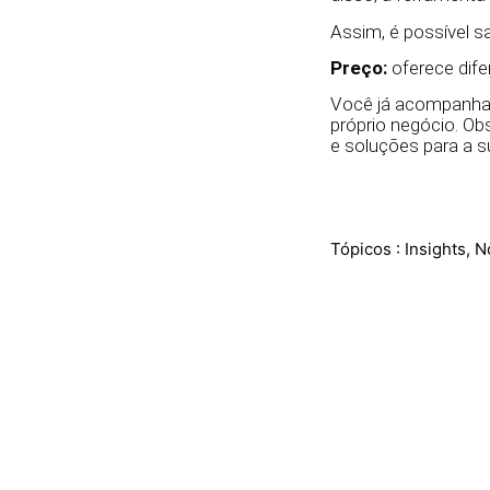
Assim, é possível s
Preço:
oferece dife
Você já acompanha a
próprio negócio. Ob
e soluções para a 
Tópicos :
Insights
,
N