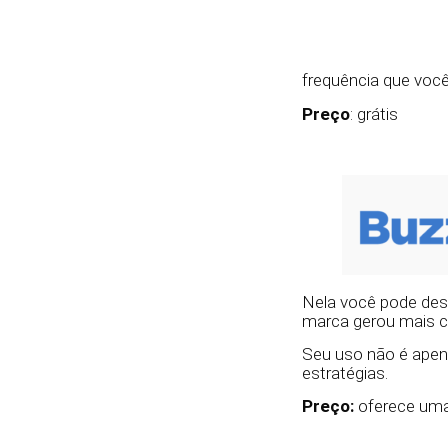
frequência que você
Preço
: grátis
Nela você pode desc
marca gerou mais c
Seu uso não é apen
estratégias.
Preço:
oferece uma