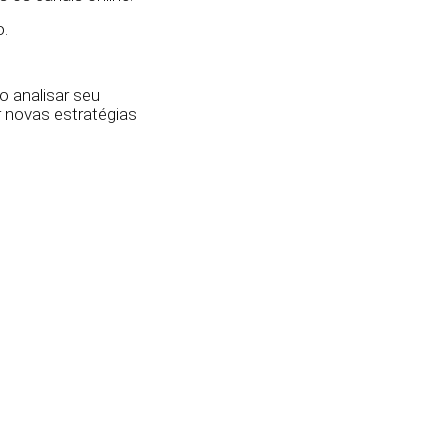
o.
o analisar seu
r novas estratégias