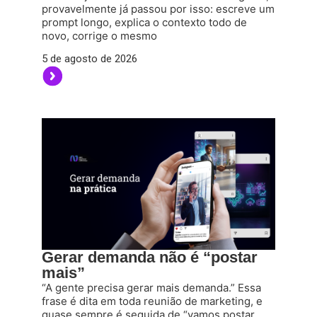
provavelmente já passou por isso: escreve um
prompt longo, explica o contexto todo de
novo, corrige o mesmo
5 de agosto de 2026
Gerar demanda não é “postar
mais”
“A gente precisa gerar mais demanda.” Essa
frase é dita em toda reunião de marketing, e
quase sempre é seguida de “vamos postar