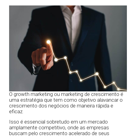
O growth marketing ou marketing de crescimento é
uma estratégia que tem como objetivo alavancar o
crescimento dos negócios de maneira rápida e
eficaz.
Isso é essencial sobretudo em um mercado
amplamente competitivo, onde as empresas
buscam pelo crescimento acelerado de seus