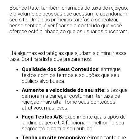
Bounce Rate, também chamada de taxa de rejeição,
é o volume de pessoas que acessam e abandonam
seu site. Uma das primeiras tarefas a se realizar,
nesse sentido, é verificar se o conteúdo que você
oferece está alinhado ao que os usuários buscaram.
Há algumas estratégias que ajudam a diminuir essa
taxa. Confira a lista que preparamos:
Qualidade dos Seus Conteúdos
: entregue
textos com os termos e soluções que seu
público-alvo busca.
Aumente a velocidade do seu site:
sites que
demoram a carregar costumam ter taxa de
rejeição mais alta. Torne seus conteúdos
atrativos, mas leves.
Faça Testes A/B:
experimente quais tipos de
landing pages e UX funcionam melhor no seu
segmento e com o seu público.
Tenha um site responsivo
: é importante que