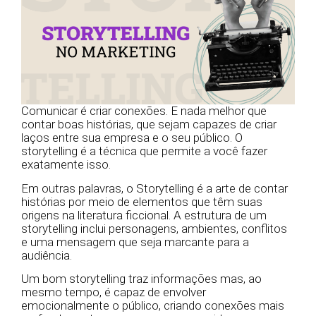
Comunicar é criar conexões. E nada melhor que
contar boas histórias, que sejam capazes de criar
laços entre sua empresa e o seu público. O
storytelling é a técnica que permite a você fazer
exatamente isso.
Em outras palavras, o Storytelling é a arte de contar
histórias por meio de elementos que têm suas
origens na literatura ficcional. A estrutura de um
storytelling inclui personagens, ambientes, conflitos
e uma mensagem que seja marcante para a
audiência.
Um bom storytelling traz informações mas, ao
mesmo tempo, é capaz de envolver
emocionalmente o público, criando conexões mais