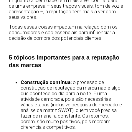
Enquanto a identidade tem mais a ver com a “cara”
de uma empresa – seus traços visuais, tom de voz e
apresentação –, a reputação tem mais a ver com
seus valores.
Todas essas coisas impactam na relação com os
consumidores e são essenciais para influenciar a
decisão de compra dos potenciais clientes.
5 tópicos importantes para a reputação
das marcas
Construção contínua:
o processo de
construção de reputação da marca não é algo
que acontece do dia para a noite. É uma
atividade demorada, pois são necessárias
várias etapas (inclusive pesquisa de mercado e
análise da matriz SWOT), quem você precisa
fazer de maneira constante. Os retornos,
porém, são muito positivos, pois marcam
diferenciais competitivos.