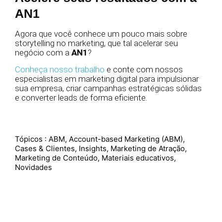
AN1
Agora que você conhece um pouco mais sobre
storytelling no marketing, que tal acelerar seu
negócio com a
AN1
?
Conheça nosso trabalho
e conte com nossos
especialistas em marketing digital para impulsionar
sua empresa, criar campanhas estratégicas sólidas
e converter leads de forma eficiente.
Tópicos :
ABM
,
Account-based Marketing (ABM)
,
Cases & Clientes
,
Insights
,
Marketing de Atração
,
Marketing de Conteúdo
,
Materiais educativos
,
Novidades