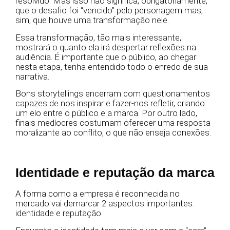
resolvido. Mas isso não significa, obrigatoriamente,
que o desafio foi “vencido” pelo personagem mas,
sim, que houve uma transformação nele.
Essa transformação, tão mais interessante,
mostrará o quanto ela irá despertar reflexões na
audiência. É importante que o público, ao chegar
nesta etapa, tenha entendido todo o enredo de sua
narrativa.
Bons storytellings encerram com questionamentos
capazes de nos inspirar e fazer-nos refletir, criando
um elo entre o público e a marca. Por outro lado,
finais medíocres costumam oferecer uma resposta
moralizante ao conflito, o que não enseja conexões.
Identidade e reputação da marca
A forma como a empresa é reconhecida no
mercado vai demarcar 2 aspectos importantes:
identidade e reputação.