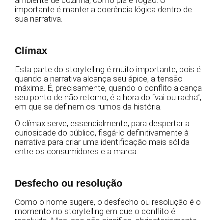
ambiente de cozinha, como pia e fogão. O
importante é manter a coerência lógica dentro de
sua narrativa.
Clímax
Esta parte do storytelling é muito importante, pois é
quando a narrativa alcança seu ápice, a tensão
máxima. É, precisamente, quando o conflito alcança
seu ponto de não retorno, é a hora do “vai ou racha”,
em que se definem os rumos da história.
O clímax serve, essencialmente, para despertar a
curiosidade do público, fisgá-lo definitivamente à
narrativa para criar uma identificação mais sólida
entre os consumidores e a marca.
Desfecho ou resolução
Como o nome sugere, o desfecho ou resolução é o
momento no storytelling em que o conflito é