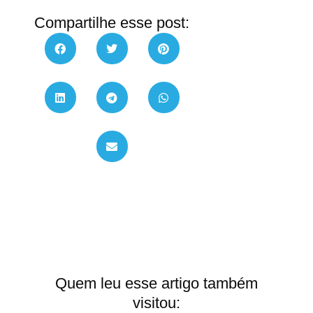
Compartilhe esse post:
Quem leu esse artigo também
visitou: