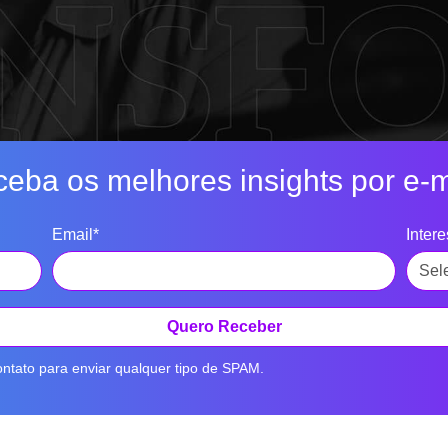
eba os melhores insights por e-m
Email*
Inter
Quero Receber
ntato para enviar qualquer tipo de SPAM.