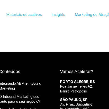
Materiais educativos
Insights
Marketing de Atraç
Conteúdos
Vamos Acelerar?
PORTO ALEGRE, RS
Integrando ABM e Inbound
Rua Jaime Telles 62.
Marketing
Bairro Petrópolis
O Inbound Marketing deu
SÃO PAULO, SP
certo para o seu negócio?
Av. Pres. Juscelino
Kubitschek, 1458.