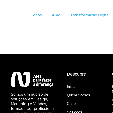
Todos
ABM
Transformação Digital
Descubra
Inicial
Somos um núcleo de
Quem Somos
soluções em Design,
Marketing e Vendas,
Cases
formado por profissionais
Soluções