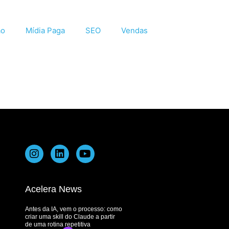
ão
Mídia Paga
SEO
Vendas
Acelera News
Antes da IA, vem o processo: como
criar uma skill do Claude a partir
de uma rotina repetitiva