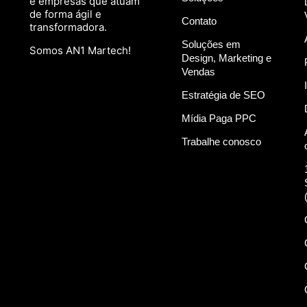
e empresas que atuam
de forma ágil e
Contato
transformadora.
Soluções em
Somos AN1 Martech!
Design, Marketing e
Vendas
Estratégia de SEO
Mídia Paga PPC
Trabalhe conosco