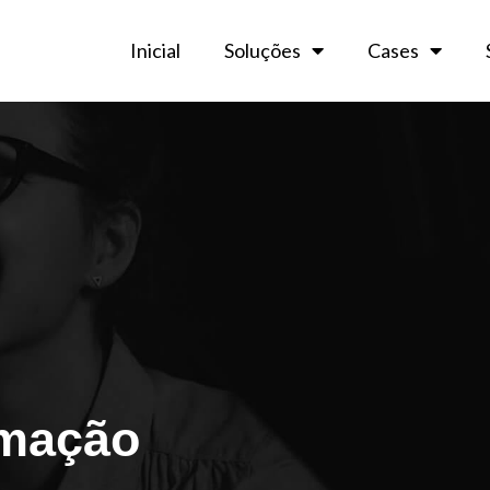
Inicial
Soluções
Cases
omação