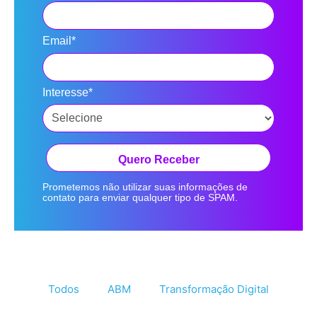
Email*
Interesse*
Quero Receber
Prometemos não utilizar suas informações de
contato para enviar qualquer tipo de SPAM.
Todos
ABM
Transformação Digital