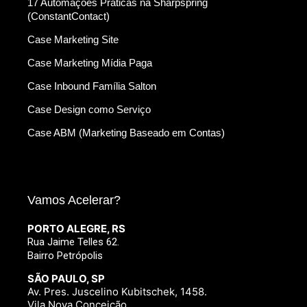
17 Automações Práticas na Sharpspring
(ConstantContact)
Case Marketing Site
Case Marketing Mídia Paga
Case Inbound Família Salton
Case Design como Serviço
Case ABM (Marketing Baseado em Contas)
Vamos Acelerar?
PORTO ALEGRE, RS
Rua Jaime Telles 62.
Bairro Petrópolis
SÃO PAULO, SP
Av. Pres. Juscelino Kubitschek, 1458.
Vila Nova Conceição