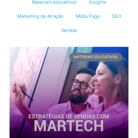
Materiais educativos
Insights
Marketing de Atração
Mídia Paga
SEO
Vendas
MATERIAIS EDUCATIVOS