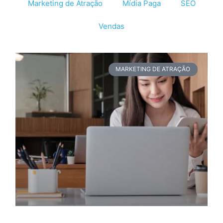
Marketing de Atração
Mídia Paga
SEO
Vendas
MARKETING DE ATRAÇÃO