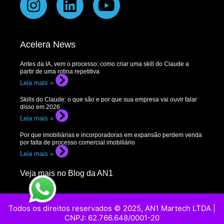
Acelera News
Antes da IA, vem o processo: como criar uma skill do Claude a
partir de uma rotina repetitiva
Leia mais »
Skills do Claude: o que são e por que sua empresa vai ouvir falar
disso em 2026
Leia mais »
Por que imobiliárias e incorporadoras em expansão perdem venda
por falta de processo comercial imobiliário
Leia mais »
Veja mais no Blog da AN1
Todos os direitos reservados © 2025, AN1 Martech LTDA |
CNPJ: 62.766.648/0001-20