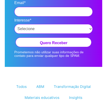
Email*
Interesse*
Quero Receber
Prometemos não utilizar suas informações de
contato para enviar qualquer tipo de SPAM.
Todos
ABM
Transformação Digital
Materiais educativos
Insights