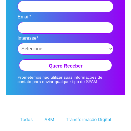
Email*
Interesse*
Quero Receber
Prometemos não utilizar suas informações de
contato para enviar qualquer tipo de SPAM.
Todos
ABM
Transformação Digital