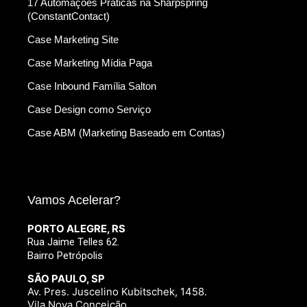
17 Automações Práticas na Sharpspring
(ConstantContact)
Case Marketing Site
Case Marketing Mídia Paga
Case Inbound Família Salton
Case Design como Serviço
Case ABM (Marketing Baseado em Contas)
Vamos Acelerar?
PORTO ALEGRE, RS
Rua Jaime Telles 62.
Bairro Petrópolis
SÃO PAULO, SP
Av. Pres. Juscelino Kubitschek, 1458.
Vila Nova Conceição