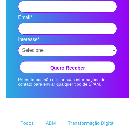
Email*
Interesse*
Quero Receber
Prometemos não utilizar suas informações de
contato para enviar qualquer tipo de SPAM.
Todos
ABM
Transformação Digital