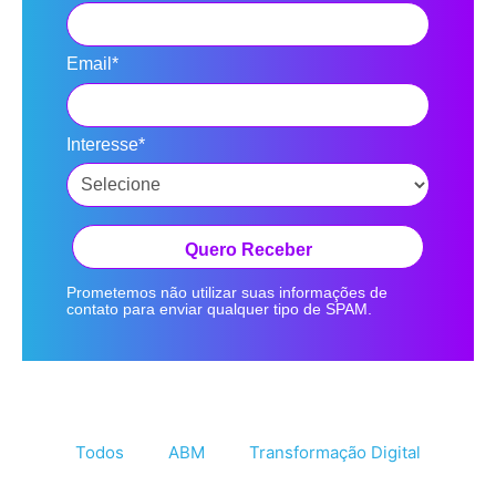
Email*
Interesse*
Quero Receber
Prometemos não utilizar suas informações de
contato para enviar qualquer tipo de SPAM.
Todos
ABM
Transformação Digital