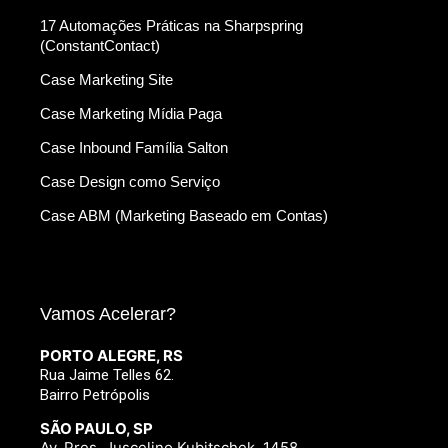
17 Automações Práticas na Sharpspring
(ConstantContact)
Case Marketing Site
Case Marketing Mídia Paga
Case Inbound Família Salton
Case Design como Serviço
Case ABM (Marketing Baseado em Contas)
Vamos Acelerar?
PORTO ALEGRE, RS
Rua Jaime Telles 62.
Bairro Petrópolis
SÃO PAULO, SP
Av. Pres. Juscelino Kubitschek, 1458.