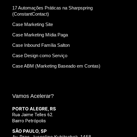
17 Automações Práticas na Sharpspring
(ConstantContact)
Case Marketing Site
Case Marketing Mídia Paga
Case Inbound Família Salton
Case Design como Serviço
Case ABM (Marketing Baseado em Contas)
Vamos Acelerar?
PORTO ALEGRE, RS
Rua Jaime Telles 62.
Bairro Petrópolis
SÃO PAULO, SP
Av. Pres. Juscelino Kubitschek, 1458.