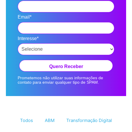
Email*
Interesse*
Quero Receber
Prometemos não utilizar suas informações de
contato para enviar qualquer tipo de SPAM.
Todos
ABM
Transformação Digital