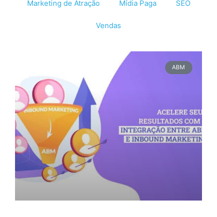
Marketing de Atração
Mídia Paga
SEO
Vendas
ABM