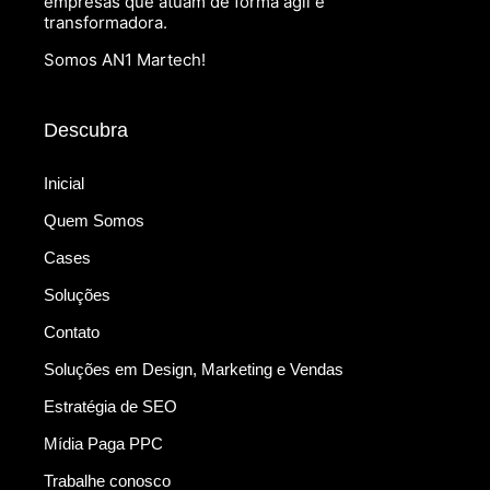
empresas que atuam de forma ágil e
transformadora.
Somos AN1 Martech!
Descubra
Inicial
Quem Somos
Cases
Soluções
Contato
Soluções em Design, Marketing e Vendas
Estratégia de SEO
Mídia Paga PPC
Trabalhe conosco