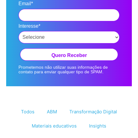
Email*
Interesse*
Quero Receber
Prometemos não utilizar suas informações de
contato para enviar qualquer tipo de SPAM.
Todos
ABM
Transformação Digital
Materiais educativos
Insights