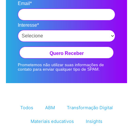
Email*
Interesse*
Quero Receber
Prometemos não utilizar suas informações de
contato para enviar qualquer tipo de SPAM.
Todos
ABM
Transformação Digital
Materiais educativos
Insights