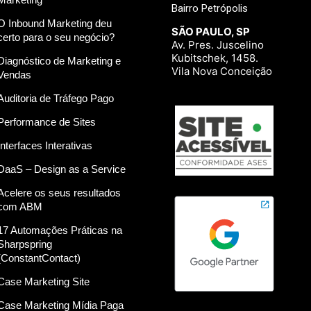
Bairro Petrópolis
O Inbound Marketing deu
SÃO PAULO, SP
certo para o seu negócio?
Av. Pres. Juscelino
Kubitschek, 1458.
Diagnóstico de Marketing e
Vila Nova Conceição
Vendas
Auditoria de Tráfego Pago
Performance de Sites
Interfaces Interativas
DaaS – Design as a Service
Acelere os seus resultados
com ABM
17 Automações Práticas na
Sharpspring
(ConstantContact)
Case Marketing Site
Case Marketing Mídia Paga