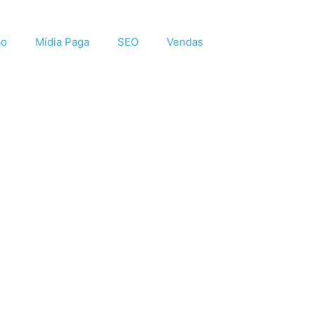
ão
Mídia Paga
SEO
Vendas