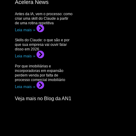
Acelera News
Antes da IA, vem o processo: como
criar uma skill do Claude a partir
de uma rotina repetitiva
Leia mais »
Skills do Claude: o que são e por
que sua empresa vai ouvir falar
disso em 2026
Leia mais »
Por que imobiliárias e
incorporadoras em expansão
perdem venda por falta de
processo comercial imobiliário
Leia mais »
Veja mais no Blog da AN1