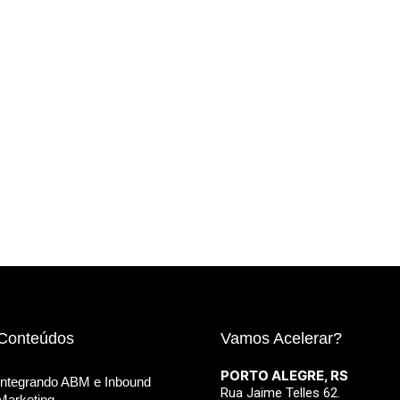
Conteúdos
Vamos Acelerar?
PORTO ALEGRE, RS
Integrando ABM e Inbound
Rua Jaime Telles 62.
Marketing