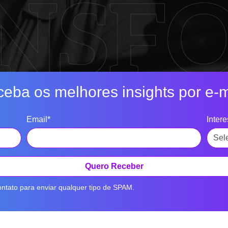
eba os melhores insights por e-m
Email*
Inter
Quero Receber
ntato para enviar qualquer tipo de SPAM.