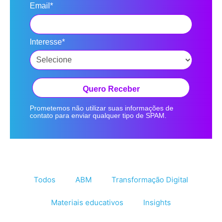
Email*
Interesse*
Quero Receber
Prometemos não utilizar suas informações de
contato para enviar qualquer tipo de SPAM.
Todos
ABM
Transformação Digital
Materiais educativos
Insights