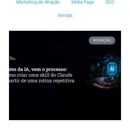
Marketing de Atração
Mídia Paga
SEO
Vendas
INOVAÇÃO