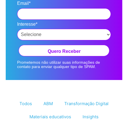
Email*
Interesse*
Quero Receber
Prometemos não utilizar suas informações de
contato para enviar qualquer tipo de SPAM.
Todos
ABM
Transformação Digital
Materiais educativos
Insights