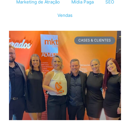
Marketing de Atração
Mídia Paga
SEO
Vendas
CASES & CLIENTES