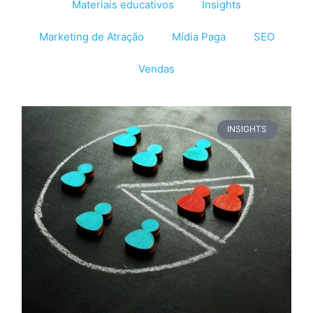
Materiais educativos
Insights
Marketing de Atração
Mídia Paga
SEO
Vendas
INSIGHTS