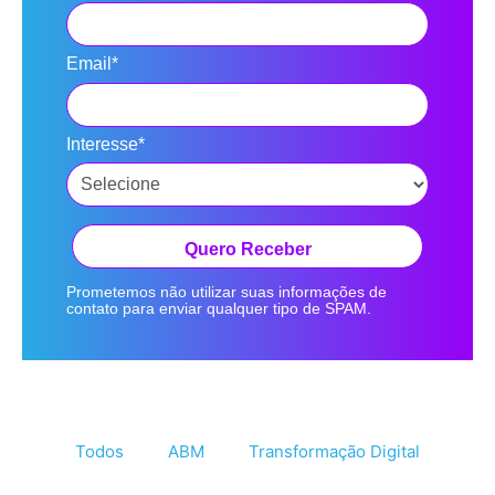
Email*
Interesse*
Quero Receber
Prometemos não utilizar suas informações de
contato para enviar qualquer tipo de SPAM.
Todos
ABM
Transformação Digital