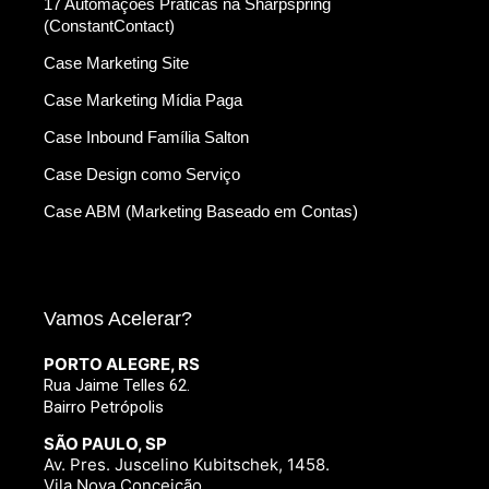
17 Automações Práticas na Sharpspring
(ConstantContact)
Case Marketing Site
Case Marketing Mídia Paga
Case Inbound Família Salton
Case Design como Serviço
Case ABM (Marketing Baseado em Contas)
Vamos Acelerar?
PORTO ALEGRE, RS
Rua Jaime Telles 62.
Bairro Petrópolis
SÃO PAULO, SP
Av. Pres. Juscelino Kubitschek, 1458.
Vila Nova Conceição