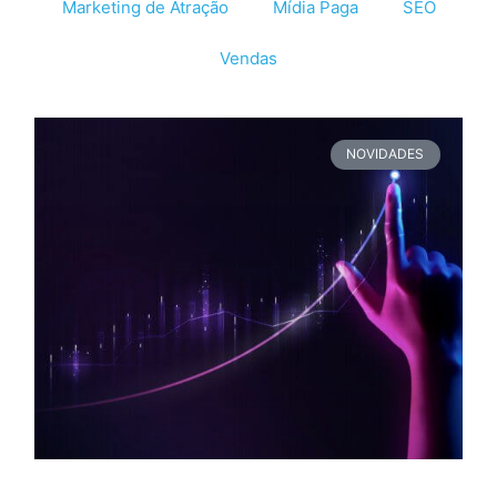
Marketing de Atração
Mídia Paga
SEO
Vendas
NOVIDADES