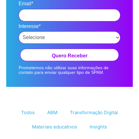
Email*
Interesse*
Quero Receber
Prometemos não utilizar suas informações de
contato para enviar qualquer tipo de SPAM.
Todos
ABM
Transformação Digital
Materiais educativos
Insights