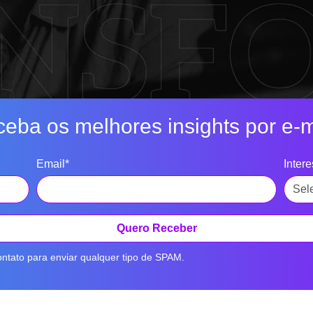
eba os melhores insights por e-m
Email*
Inter
Quero Receber
ntato para enviar qualquer tipo de SPAM.