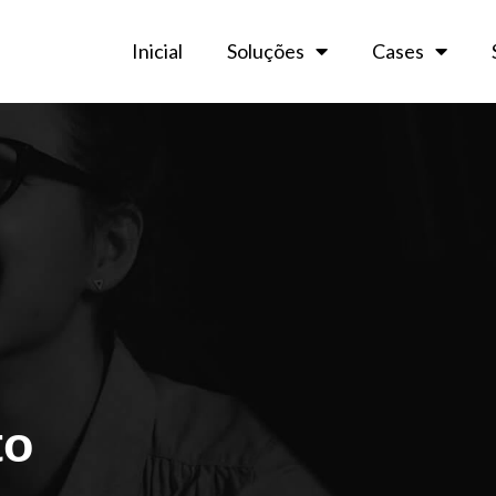
Inicial
Soluções
Cases
to