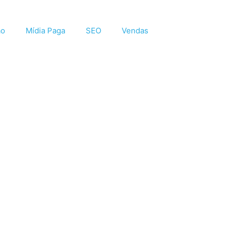
ão
Mídia Paga
SEO
Vendas