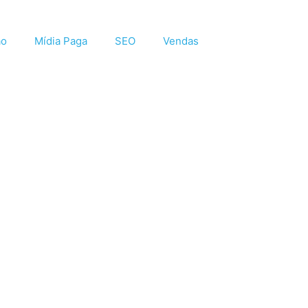
ão
Mídia Paga
SEO
Vendas