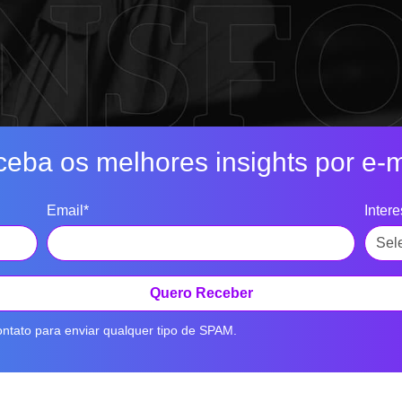
eba os melhores insights por e-m
Email*
Inter
Quero Receber
ntato para enviar qualquer tipo de SPAM.